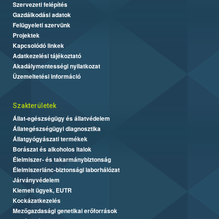
Szervezeti felépítés
Gazdálkodási adatok
Felügyeleti szervünk
Projektek
Kapcsolódó linkek
Adatkezelési tájékoztató
Akadálymentességi nyilatkozat
Üzemeltetési információ
Szakterületek
Állat-egészségügy és állatvédelem
Állategészségügyi diagnosztika
Állatgyógyászati termékek
Borászat és alkoholos italok
Élelmiszer- és takarmánybiztonság
Élelmiszerlánc-biztonsági laborhálózat
Járványvédelem
Kiemelt ügyek, EUTR
Kockázatkezelés
Mezőgazdasági genetikai erőforrások