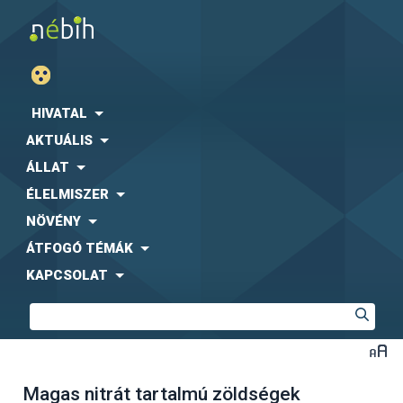
HIVATAL
AKTUÁLIS
ÁLLAT
ÉLELMISZER
NÖVÉNY
ÁTFOGÓ TÉMÁK
KAPCSOLAT
Magas nitrát tartalmú zöldségek