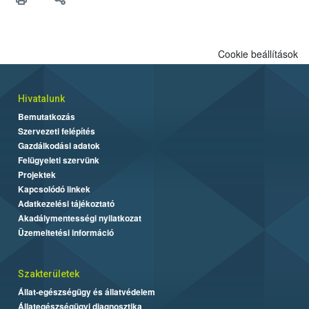
Cookie beállítások
Hivatalunk
Bemutatkozás
Szervezeti felépítés
Gazdálkodási adatok
Felügyeleti szervünk
Projektek
Kapcsolódó linkek
Adatkezelési tájékoztató
Akadálymentességi nyilatkozat
Üzemeltetési információ
Szakterületek
Állat-egészségügy és állatvédelem
Állategészségügyi diagnosztika