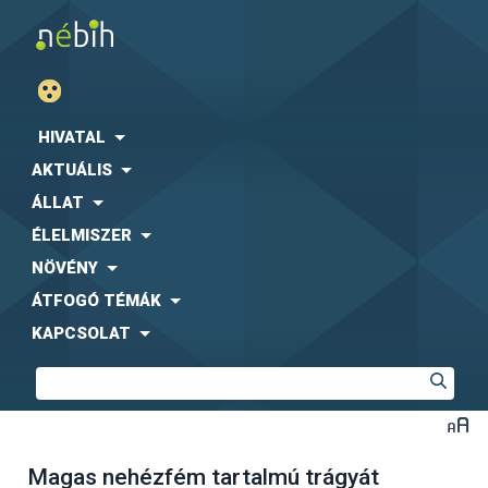
HIVATAL
AKTUÁLIS
ÁLLAT
ÉLELMISZER
NÖVÉNY
ÁTFOGÓ TÉMÁK
KAPCSOLAT
Magas nehézfém tartalmú trágyát