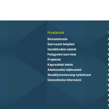
Hivatalunk
Bemutatkozás
Szervezeti felépítés
Gazdálkodási adatok
Felügyeleti szervünk
Projektek
Kapcsolódó linkek
Adatkezelési tájékoztató
Akadálymentességi nyilatkozat
Üzemeltetési információ