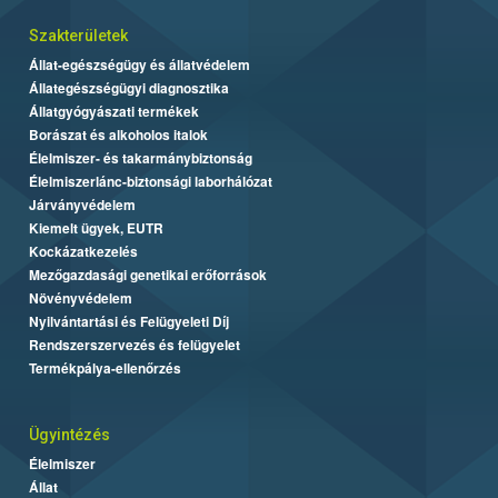
Szakterületek
Állat-egészségügy és állatvédelem
Állategészségügyi diagnosztika
Állatgyógyászati termékek
Borászat és alkoholos italok
Élelmiszer- és takarmánybiztonság
Élelmiszerlánc-biztonsági laborhálózat
Járványvédelem
Kiemelt ügyek, EUTR
Kockázatkezelés
Mezőgazdasági genetikai erőforrások
Növényvédelem
Nyilvántartási és Felügyeleti Díj
Rendszerszervezés és felügyelet
Termékpálya-ellenőrzés
Ügyintézés
Élelmiszer
Állat