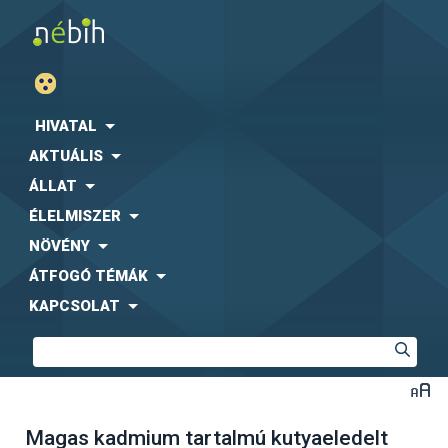
HIVATAL
AKTUÁLIS
ÁLLAT
ÉLELMISZER
NÖVÉNY
ÁTFOGÓ TÉMÁK
KAPCSOLAT
Magas kadmium tartalmú kutyaeledelt