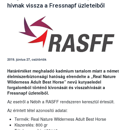
hívnak vissza a Fressnapf üzleteiből
2019. június 27, csütörtök
Határértéket meghaladó kadmium tartalom miatt a német
élelmiszerbiztonsági hatóság elrendelte a „Real Nature
Wilderness Adult Best Horse” nevű kutyaeledel
forgalomból történő kivonását és visszahívását a
Fressnapf üzleteiből.
Az esetről a Nébih a RASFF rendszeren keresztül értesült.
Az érintett tétel azonosító adatai:
Termék: Real Nature Wilderness Adult Best Horse
Kiszerelés: 800 gr