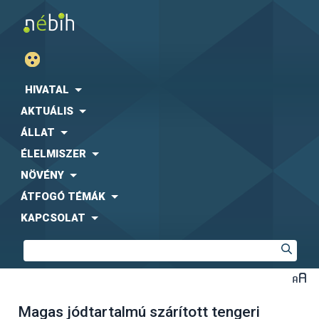
HIVATAL
AKTUÁLIS
ÁLLAT
ÉLELMISZER
NÖVÉNY
ÁTFOGÓ TÉMÁK
KAPCSOLAT
Magas jódtartalmú szárított tengeri