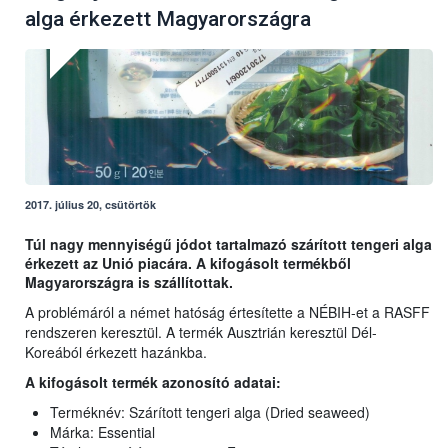
alga érkezett Magyarországra
2017. július 20, csütörtök
Túl nagy mennyiségű jódot tartalmazó szárított tengeri alga
érkezett az Unió piacára. A kifogásolt termékből
Magyarországra is szállítottak.
A problémáról a német hatóság értesítette a NÉBIH-et a RASFF
rendszeren keresztül. A termék Ausztrián keresztül Dél-
Koreából érkezett hazánkba.
A kifogásolt termék azonosító adatai:
Terméknév: Szárított tengeri alga (Dried seaweed)
Márka: Essential