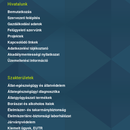
Hivatalunk
Bemutatkozás
Szervezeti felépítés
Gazdálkodási adatok
Felügyeleti szervünk
Projektek
Kapcsolódó linkek
Adatkezelési tájékoztató
Akadálymentességi nyilatkozat
Üzemeltetési információ
Szakterületek
Állat-egészségügy és állatvédelem
Állategészségügyi diagnosztika
Állatgyógyászati termékek
Borászat és alkoholos italok
Élelmiszer- és takarmánybiztonság
Élelmiszerlánc-biztonsági laborhálózat
Járványvédelem
Kiemelt ügyek, EUTR