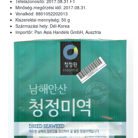
Tételazonosító: 2017.08.31 F1
Minőség-megőrzési idő: 2017.08.31.
Vonalkód: 8801052202013
Kiszerelési mennyiség: 50 g
Származási hely: Dél-Korea
Importőr: Pan Asia Handels GmbH, Ausztria