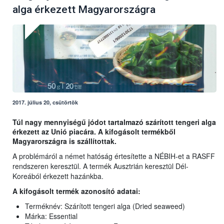
alga érkezett Magyarországra
2017. július 20, csütörtök
Túl nagy mennyiségű jódot tartalmazó szárított tengeri alga
érkezett az Unió piacára. A kifogásolt termékből
Magyarországra is szállítottak.
A problémáról a német hatóság értesítette a NÉBIH-et a RASFF
rendszeren keresztül. A termék Ausztrián keresztül Dél-
Koreából érkezett hazánkba.
A kifogásolt termék azonosító adatai:
Terméknév: Szárított tengeri alga (Dried seaweed)
Márka: Essential