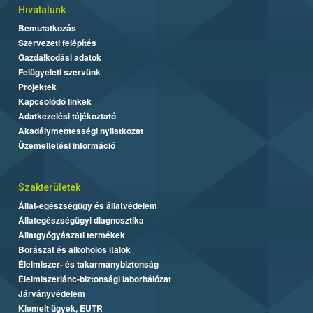
Hivatalunk
Bemutatkozás
Szervezeti felépítés
Gazdálkodási adatok
Felügyeleti szervünk
Projektek
Kapcsolódó linkek
Adatkezelési tájékoztató
Akadálymentességi nyilatkozat
Üzemeltetési információ
Szakterületek
Állat-egészségügy és állatvédelem
Állategészségügyi diagnosztika
Állatgyógyászati termékek
Borászat és alkoholos italok
Élelmiszer- és takarmánybiztonság
Élelmiszerlánc-biztonsági laborhálózat
Járványvédelem
Kiemelt ügyek, EUTR