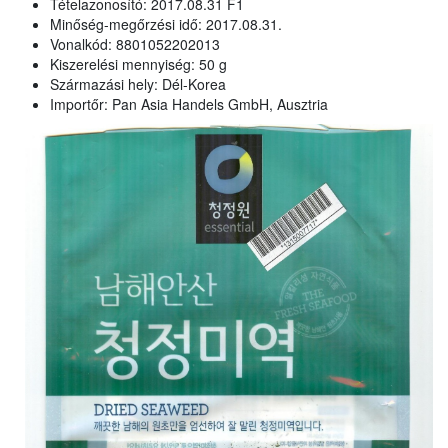
Tételazonosító: 2017.08.31 F1
Minőség-megőrzési idő: 2017.08.31.
Vonalkód: 8801052202013
Kiszerelési mennyiség: 50 g
Származási hely: Dél-Korea
Importőr: Pan Asia Handels GmbH, Ausztria