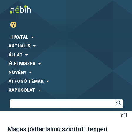
HIVATAL
AKTUÁLIS
ÁLLAT
ÉLELMISZER
NÖVÉNY
ÁTFOGÓ TÉMÁK
KAPCSOLAT
Magas jódtartalmú szárított tengeri