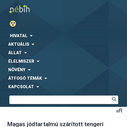
HIVATAL
AKTUÁLIS
ÁLLAT
ÉLELMISZER
NÖVÉNY
ÁTFOGÓ TÉMÁK
KAPCSOLAT
Magas jódtartalmú szárított tengeri