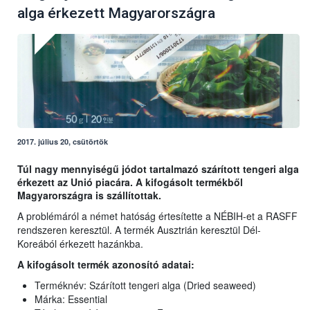
alga érkezett Magyarországra
2017. július 20, csütörtök
Túl nagy mennyiségű jódot tartalmazó szárított tengeri alga
érkezett az Unió piacára. A kifogásolt termékből
Magyarországra is szállítottak.
A problémáról a német hatóság értesítette a NÉBIH-et a RASFF
rendszeren keresztül. A termék Ausztrián keresztül Dél-
Koreából érkezett hazánkba.
A kifogásolt termék azonosító adatai:
Terméknév: Szárított tengeri alga (Dried seaweed)
Márka: Essential