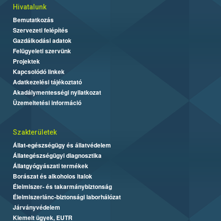
Hivatalunk
Bemutatkozás
Szervezeti felépítés
Gazdálkodási adatok
Felügyeleti szervünk
Projektek
Kapcsolódó linkek
Adatkezelési tájékoztató
Akadálymentességi nyilatkozat
Üzemeltetési információ
Szakterületek
Állat-egészségügy és állatvédelem
Állategészségügyi diagnosztika
Állatgyógyászati termékek
Borászat és alkoholos italok
Élelmiszer- és takarmánybiztonság
Élelmiszerlánc-biztonsági laborhálózat
Járványvédelem
Kiemelt ügyek, EUTR