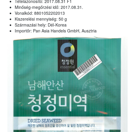
Tételazonosító: 2017.08.31 F1
Minőség-megőrzési idő: 2017.08.31.
Vonalkód: 8801052202013
Kiszerelési mennyiség: 50 g
Származási hely: Dél-Korea
Importőr: Pan Asia Handels GmbH, Ausztria