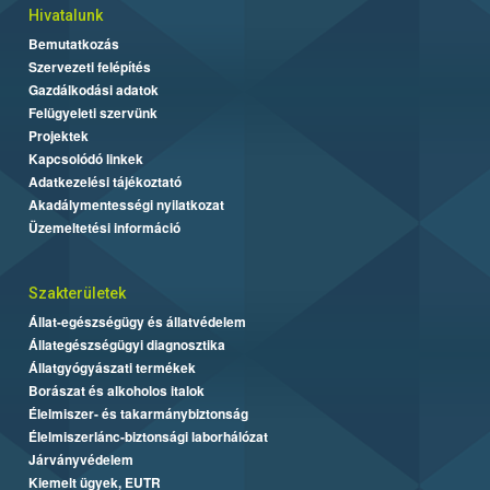
Hivatalunk
Bemutatkozás
Szervezeti felépítés
Gazdálkodási adatok
Felügyeleti szervünk
Projektek
Kapcsolódó linkek
Adatkezelési tájékoztató
Akadálymentességi nyilatkozat
Üzemeltetési információ
Szakterületek
Állat-egészségügy és állatvédelem
Állategészségügyi diagnosztika
Állatgyógyászati termékek
Borászat és alkoholos italok
Élelmiszer- és takarmánybiztonság
Élelmiszerlánc-biztonsági laborhálózat
Járványvédelem
Kiemelt ügyek, EUTR