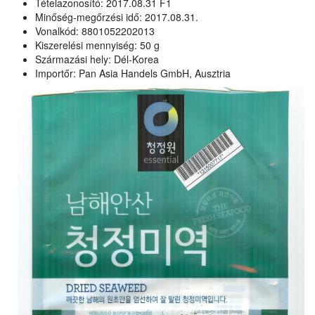
Tételazonosító: 2017.08.31 F1
Minőség-megőrzési idő: 2017.08.31.
Vonalkód: 8801052202013
Kiszerelési mennyiség: 50 g
Származási hely: Dél-Korea
Importőr: Pan Asia Handels GmbH, Ausztria