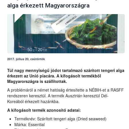
alga érkezett Magyarországra
2017. július 20, csütörtök
Túl nagy mennyiségű jódot tartalmazó szárított tengeri alga
érkezett az Unió piacára. A kifogásolt termékből
Magyarországra is szállítottak.
A problémáról a német hatóság értesítette a NÉBIH-et a RASFF
rendszeren keresztül. A termék Ausztrián keresztül Dél-
Koreából érkezett hazánkba.
A kifogásolt termék azonosító adatai:
Terméknév: Szárított tengeri alga (Dried seaweed)
Márka: Essential