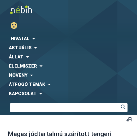
HIVATAL
AKTUÁLIS
ÁLLAT
ÉLELMISZER
NÖVÉNY
ÁTFOGÓ TÉMÁK
KAPCSOLAT
Magas jódtartalmú szárított tengeri