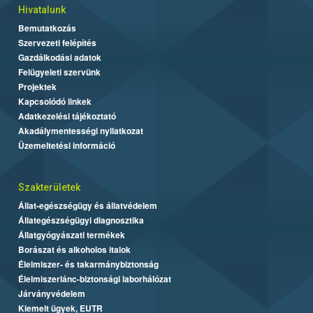
Hivatalunk
Bemutatkozás
Szervezeti felépítés
Gazdálkodási adatok
Felügyeleti szervünk
Projektek
Kapcsolódó linkek
Adatkezelési tájékoztató
Akadálymentességi nyilatkozat
Üzemeltetési információ
Szakterületek
Állat-egészségügy és állatvédelem
Állategészségügyi diagnosztika
Állatgyógyászati termékek
Borászat és alkoholos italok
Élelmiszer- és takarmánybiztonság
Élelmiszerlánc-biztonsági laborhálózat
Járványvédelem
Kiemelt ügyek, EUTR