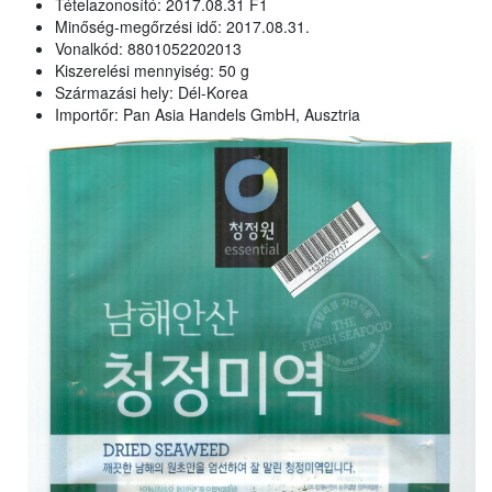
Tételazonosító: 2017.08.31 F1
Minőség-megőrzési idő: 2017.08.31.
Vonalkód: 8801052202013
Kiszerelési mennyiség: 50 g
Származási hely: Dél-Korea
Importőr: Pan Asia Handels GmbH, Ausztria