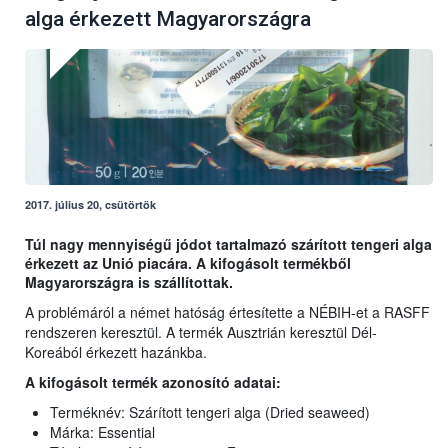
alga érkezett Magyarországra
2017. július 20, csütörtök
Túl nagy mennyiségű jódot tartalmazó szárított tengeri alga
érkezett az Unió piacára. A kifogásolt termékből
Magyarországra is szállítottak.
A problémáról a német hatóság értesítette a NÉBIH-et a RASFF
rendszeren keresztül. A termék Ausztrián keresztül Dél-
Koreából érkezett hazánkba.
A kifogásolt termék azonosító adatai:
Terméknév: Szárított tengeri alga (Dried seaweed)
Márka: Essential