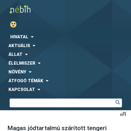
HIVATAL
AKTUÁLIS
ÁLLAT
ÉLELMISZER
NÖVÉNY
ÁTFOGÓ TÉMÁK
KAPCSOLAT
Magas jódtartalmú szárított tengeri