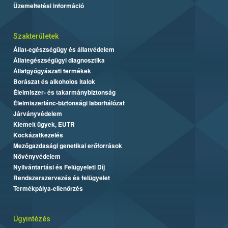
Üzemeltetési információ
Szakterületek
Állat-egészségügy és állatvédelem
Állategészségügyi diagnosztika
Állatgyógyászati termékek
Borászat és alkoholos italok
Élelmiszer- és takarmánybiztonság
Élelmiszerlánc-biztonsági laborhálózat
Járványvédelem
Kiemelt ügyek, EUTR
Kockázatkezelés
Mezőgazdasági genetikai erőforrások
Növényvédelem
Nyilvántartási és Felügyeleti Díj
Rendszerszervezés és felügyelet
Termékpálya-ellenőrzés
Ügyintézés