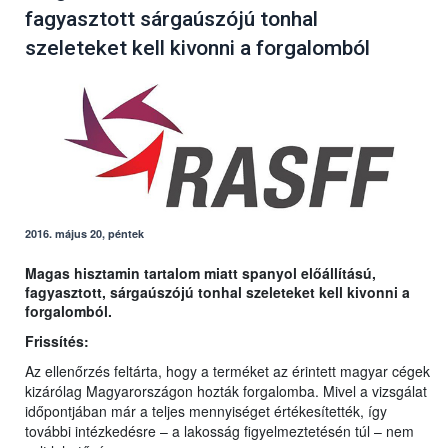
fagyasztott sárgaúszójú tonhal
szeleteket kell kivonni a forgalomból
2016. május 20, péntek
Magas hisztamin tartalom miatt spanyol előállítású,
fagyasztott, sárgaúszójú tonhal szeleteket kell kivonni a
forgalomból.
Frissítés:
Az ellenőrzés feltárta, hogy a terméket az érintett magyar cégek
kizárólag Magyarországon hozták forgalomba. Mivel a vizsgálat
időpontjában már a teljes mennyiséget értékesítették, így
további intézkedésre – a lakosság figyelmeztetésén túl – nem