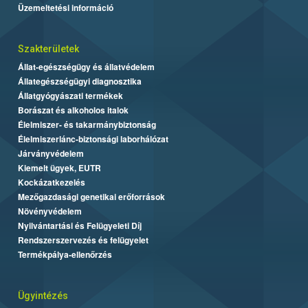
Üzemeltetési információ
Szakterületek
Állat-egészségügy és állatvédelem
Állategészségügyi diagnosztika
Állatgyógyászati termékek
Borászat és alkoholos italok
Élelmiszer- és takarmánybiztonság
Élelmiszerlánc-biztonsági laborhálózat
Járványvédelem
Kiemelt ügyek, EUTR
Kockázatkezelés
Mezőgazdasági genetikai erőforrások
Növényvédelem
Nyilvántartási és Felügyeleti Díj
Rendszerszervezés és felügyelet
Termékpálya-ellenőrzés
Ügyintézés