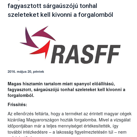
fagyasztott sárgaúszójú tonhal
szeleteket kell kivonni a forgalomból
2016. május 20, péntek
Magas hisztamin tartalom miatt spanyol előállítású,
fagyasztott, sárgaúszójú tonhal szeleteket kell kivonni a
forgalomból.
Frissítés:
Az ellenőrzés feltárta, hogy a terméket az érintett magyar cégek
kizárólag Magyarországon hozták forgalomba. Mivel a vizsgálat
időpontjában már a teljes mennyiséget értékesítették, így
további intézkedésre – a lakosság figyelmeztetésén túl – nem