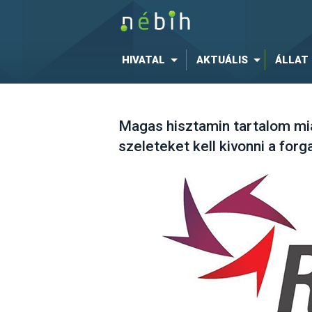
HIVATAL
AKTUÁLIS
ÁLLAT
Magas hisztamin tartalom mia
szeleteket kell kivonni a for