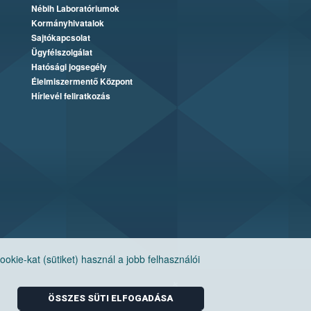
Nébih Laboratóriumok
Kormányhivatalok
Sajtókapcsolat
Ügyfélszolgálat
Hatósági jogsegély
Élelmiszermentő Központ
Hírlevél feliratkozás
ie-kat (sütiket) használ a jobb felhasználói
ÖSSZES SÜTI ELFOGADÁSA