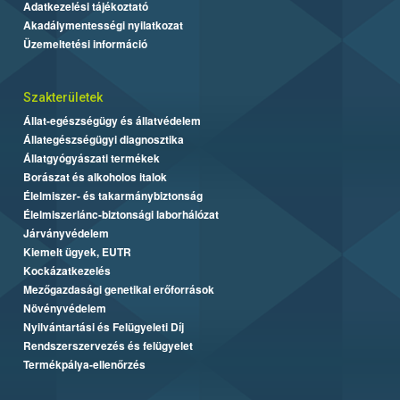
Adatkezelési tájékoztató
Akadálymentességi nyilatkozat
Üzemeltetési információ
Szakterületek
Állat-egészségügy és állatvédelem
Állategészségügyi diagnosztika
Állatgyógyászati termékek
Borászat és alkoholos italok
Élelmiszer- és takarmánybiztonság
Élelmiszerlánc-biztonsági laborhálózat
Járványvédelem
Kiemelt ügyek, EUTR
Kockázatkezelés
Mezőgazdasági genetikai erőforrások
Növényvédelem
Nyilvántartási és Felügyeleti Díj
Rendszerszervezés és felügyelet
Termékpálya-ellenőrzés