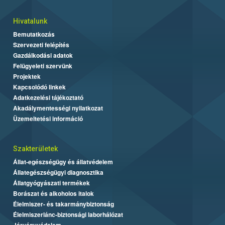
Hivatalunk
Bemutatkozás
Szervezeti felépítés
Gazdálkodási adatok
Felügyeleti szervünk
Projektek
Kapcsolódó linkek
Adatkezelési tájékoztató
Akadálymentességi nyilatkozat
Üzemeltetési információ
Szakterületek
Állat-egészségügy és állatvédelem
Állategészségügyi diagnosztika
Állatgyógyászati termékek
Borászat és alkoholos italok
Élelmiszer- és takarmánybiztonság
Élelmiszerlánc-biztonsági laborhálózat
Járványvédelem