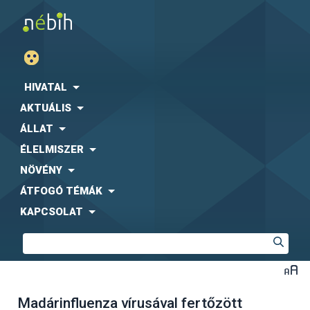
HIVATAL
AKTUÁLIS
ÁLLAT
ÉLELMISZER
NÖVÉNY
ÁTFOGÓ TÉMÁK
KAPCSOLAT
Madárinfluenza vírusával fertőzött