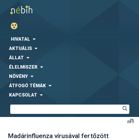
HIVATAL
AKTUÁLIS
ÁLLAT
ÉLELMISZER
NÖVÉNY
ÁTFOGÓ TÉMÁK
KAPCSOLAT
Madárinfluenza vírusával fertőzött