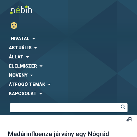
HIVATAL
AKTUÁLIS
ÁLLAT
ÉLELMISZER
NÖVÉNY
ÁTFOGÓ TÉMÁK
KAPCSOLAT
Madárinfluenza járvány egy Nógrád