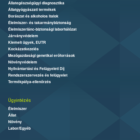
Állategészségügyi diagnosztika
Állatgyógyászati termékek
Borászat és alkoholos italok
Élelmiszer- és takarmánybiztonság
Élelmiszerlánc-biztonsági laborhálózat
Járványvédelem
Kiemelt ügyek, EUTR
Kockázatkezelés
Mezőgazdasági genetikai erőforrások
Növényvédelem
Nyilvántartási és Felügyeleti Díj
Rendszerszervezés és felügyelet
Termékpálya-ellenőrzés
Ügyintézés
Élelmiszer
Állat
Növény
Labor/Egyéb