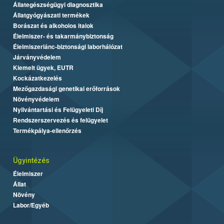
Állategészségügyi diagnosztika
Állatgyógyászati termékek
Borászat és alkoholos italok
Élelmiszer- és takarmánybiztonság
Élelmiszerlánc-biztonsági laborhálózat
Járványvédelem
Kiemelt ügyek, EUTR
Kockázatkezelés
Mezőgazdasági genetikai erőforrások
Növényvédelem
Nyilvántartási és Felügyeleti Díj
Rendszerszervezés és felügyelet
Termékpálya-ellenőrzés
Ügyintézés
Élelmiszer
Állat
Növény
Labor/Egyéb