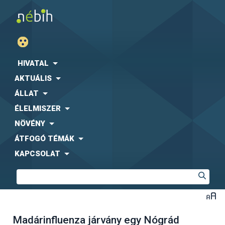
HIVATAL
AKTUÁLIS
ÁLLAT
ÉLELMISZER
NÖVÉNY
ÁTFOGÓ TÉMÁK
KAPCSOLAT
Madárinfluenza járvány egy Nógrád