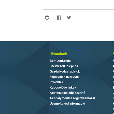
Hivatalunk
Bemutatkozás
Szervezeti felépítés
Gazdálkodási adatok
Felügyeleti szervünk
Projektek
Kapcsolódó linkek
Adatkezelési tájékoztató
Akadálymentességi nyilatkozat
Üzemeltetési információ