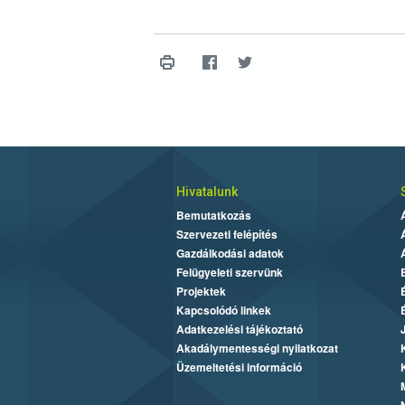
Hivatalunk
Bemutatkozás
Szervezeti felépítés
Gazdálkodási adatok
Felügyeleti szervünk
Projektek
Kapcsolódó linkek
Adatkezelési tájékoztató
Akadálymentességi nyilatkozat
Üzemeltetési információ