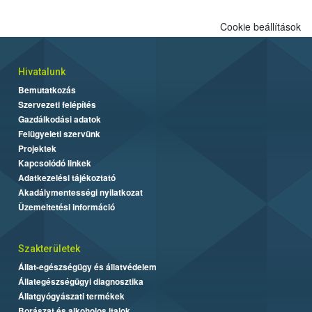
Cookie beállítások
Hivatalunk
Bemutatkozás
Szervezeti felépítés
Gazdálkodási adatok
Felügyeleti szervünk
Projektek
Kapcsolódó linkek
Adatkezelési tájékoztató
Akadálymentességi nyilatkozat
Üzemeltetési információ
Szakterületek
Állat-egészségügy és állatvédelem
Állategészségügyi diagnosztika
Állatgyógyászati termékek
Borászat és alkoholos italok