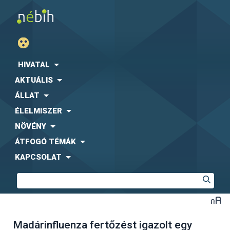
HIVATAL
AKTUÁLIS
ÁLLAT
ÉLELMISZER
NÖVÉNY
ÁTFOGÓ TÉMÁK
KAPCSOLAT
Madárinfluenza fertőzést igazolt egy