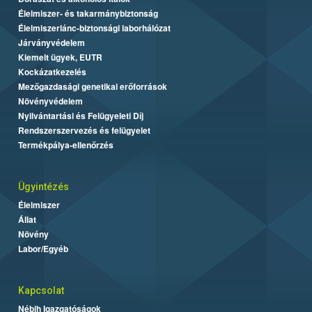
Élelmiszer- és takarmánybiztonság
Élelmiszerlánc-biztonsági laborhálózat
Járványvédelem
Kiemelt ügyek, EUTR
Kockázatkezelés
Mezőgazdasági genetikai erőforrások
Növényvédelem
Nyilvántartási és Felügyeleti Díj
Rendszerszervezés és felügyelet
Termékpálya-ellenőrzés
Ügyintézés
Élelmiszer
Állat
Növény
Labor/Egyéb
Kapcsolat
Nébih Igazgatóságok