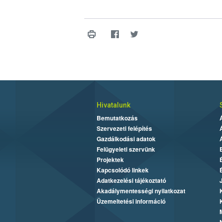
Hivatalunk
Bemutatkozás
Szervezeti felépítés
Gazdálkodási adatok
Felügyeleti szervünk
Projektek
Kapcsolódó linkek
Adatkezelési tájékoztató
Akadálymentességi nyilatkozat
Üzemeltetési információ