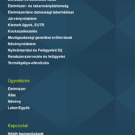
Élelmiszer- és takarmánybiztonság
Élelmiszerlánc-biztonsági laborhálózat
Járványvédelem
Kiemelt ügyek, EUTR
Kockázatkezelés
Mezőgazdasági genetikai erőforrások
Növényvédelem
Nyilvántartási és Felügyeleti Díj
Rendszerszervezés és felügyelet
Termékpálya-ellenőrzés
Ügyintézés
Élelmiszer
Állat
Növény
Labor/Egyéb
Kapcsolat
Nébih Igazgatóságok