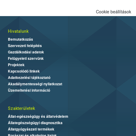
Cookie beállítások
Hivatalunk
Bemutatkozás
Szervezeti felépítés
Gazdálkodási adatok
Felügyeleti szervünk
Projektek
Kapcsolódó linkek
Adatkezelési tájékoztató
Akadálymentességi nyilatkozat
Üzemeltetési információ
Szakterületek
Állat-egészségügy és állatvédelem
Állategészségügyi diagnosztika
Állatgyógyászati termékek
Borászat és alkoholos italok