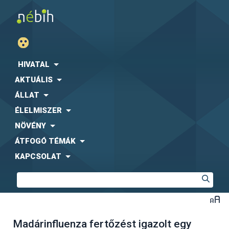
HIVATAL
AKTUÁLIS
ÁLLAT
ÉLELMISZER
NÖVÉNY
ÁTFOGÓ TÉMÁK
KAPCSOLAT
Madárinfluenza fertőzést igazolt egy