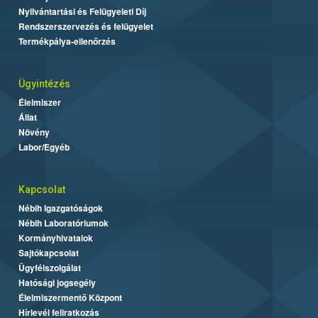
Nyilvántartási és Felügyeleti Díj
Rendszerszervezés és felügyelet
Termékpálya-ellenőrzés
Ügyintézés
Élelmiszer
Állat
Növény
Labor/Egyéb
Kapcsolat
Nébih Igazgatóságok
Nébih Laboratóriumok
Kormányhivatalok
Sajtókapcsolat
Ügyfélszolgálat
Hatósági jogsegély
Élelmiszermentő Központ
Hírlevél feliratkozás