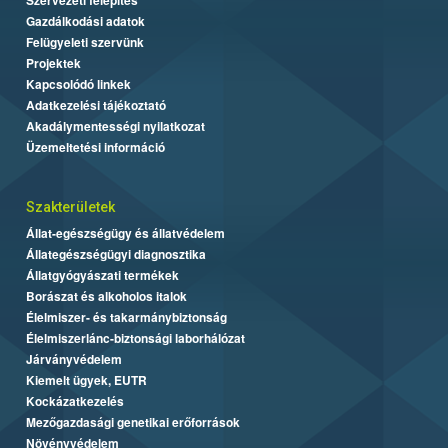
Gazdálkodási adatok
Felügyeleti szervünk
Projektek
Kapcsolódó linkek
Adatkezelési tájékoztató
Akadálymentességi nyilatkozat
Üzemeltetési információ
Szakterületek
Állat-egészségügy és állatvédelem
Állategészségügyi diagnosztika
Állatgyógyászati termékek
Borászat és alkoholos italok
Élelmiszer- és takarmánybiztonság
Élelmiszerlánc-biztonsági laborhálózat
Járványvédelem
Kiemelt ügyek, EUTR
Kockázatkezelés
Mezőgazdasági genetikai erőforrások
Növényvédelem