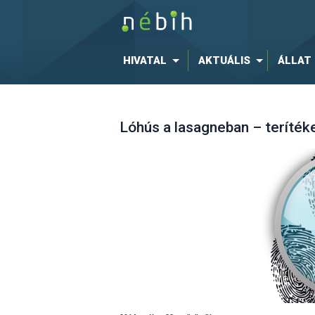
HIVATAL
AKTUÁLIS
ÁLLAT
Lóhús a lasagneban – teríték