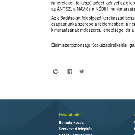
ismereteket, felkészültséget igényel az elle
az ÁNTSZ, a NAV és a NÉBIH munkatársai m
Az előadásokat feldolgozó kerekasztal besz
csapatmunka szerepe a felderítésben; a ne
kimutatásának módszerei, lehetőségei és a 
Élelmiszerbiztonsági Kockázatértékelési Ig
Hivatalunk
Bemutatkozás
Szervezeti felépítés