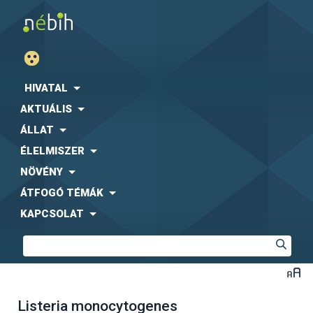
HIVATAL
AKTUÁLIS
ÁLLAT
ÉLELMISZER
NÖVÉNY
ÁTFOGÓ TÉMÁK
KAPCSOLAT
Listeria monocytogenes