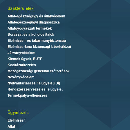
Szakterületek
Állat-egészségügy és állatvédelem
Állategészségügyi diagnosztika
Állatgyógyászati termékek
Borászat és alkoholos italok
Élelmiszer- és takarmánybiztonság
Élelmiszerlánc-biztonsági laborhálózat
Járványvédelem
Kiemelt ügyek, EUTR
Kockázatkezelés
Mezőgazdasági genetikai erőforrások
Növényvédelem
Nyilvántartási és Felügyeleti Díj
Rendszerszervezés és felügyelet
Termékpálya-ellenőrzés
Ügyintézés
Élelmiszer
Állat