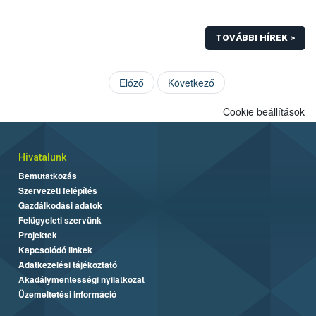
TOVÁBBI HÍREK >
Előző
Következő
Cookie beállítások
Hivatalunk
Bemutatkozás
Szervezeti felépítés
Gazdálkodási adatok
Felügyeleti szervünk
Projektek
Kapcsolódó linkek
Adatkezelési tájékoztató
Akadálymentességi nyilatkozat
Üzemeltetési információ