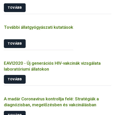
TOVÁBB
További állatgyógyászati kutatások
TOVÁBB
EAVI2020 - Új generációs HIV-vakcinák vizsgálata
laboratóriumi állatokon
TOVÁBB
A madár Coronavírus kontrollja felé: Stratégiák a
diagnózisban, megelőzésben és vakcinálásban