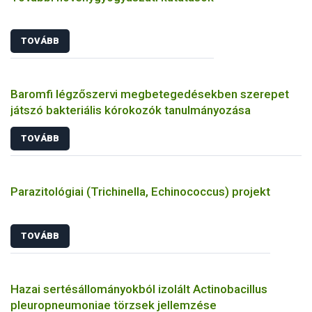
TOVÁBB
Baromfi légzőszervi megbetegedésekben szerepet
játszó bakteriális kórokozók tanulmányozása
TOVÁBB
Parazitológiai (Trichinella, Echinococcus) projekt
TOVÁBB
Hazai sertésállományokból izolált Actinobacillus
pleuropneumoniae törzsek jellemzése