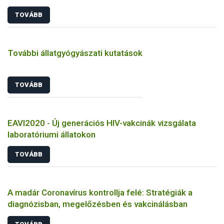
TOVÁBB
További állatgyógyászati kutatások
TOVÁBB
EAVI2020 - Új generációs HIV-vakcinák vizsgálata
laboratóriumi állatokon
TOVÁBB
A madár Coronavírus kontrollja felé: Stratégiák a
diagnózisban, megelőzésben és vakcinálásban