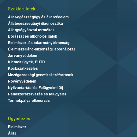
Szakterületek
Állat-egészségügy és állatvédelem
Állategészségügyi diagnosztika
Állatgyógyászati termékek
Borászat és alkoholos italok
Élelmiszer- és takarmánybiztonság
Élelmiszerlánc-biztonsági laborhálózat
Járványvédelem
Kiemelt ügyek, EUTR
Kockázatkezelés
Mezőgazdasági genetikai erőforrások
Növényvédelem
Nyilvántartási és Felügyeleti Díj
Rendszerszervezés és felügyelet
Termékpálya-ellenőrzés
Ügyintézés
Élelmiszer
Állat