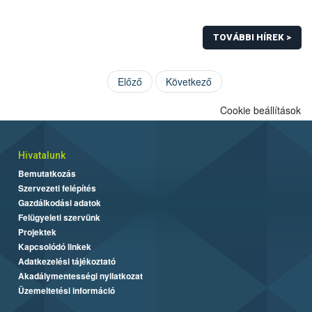
TOVÁBBI HÍREK >
Előző
Következő
Cookie beállítások
Hivatalunk
Bemutatkozás
Szervezeti felépítés
Gazdálkodási adatok
Felügyeleti szervünk
Projektek
Kapcsolódó linkek
Adatkezelési tájékoztató
Akadálymentességi nyilatkozat
Üzemeltetési információ