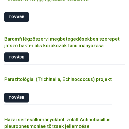
TOVÁBB
Baromfi légzőszervi megbetegedésekben szerepet
játszó bakteriális kórokozók tanulmányozása
TOVÁBB
Parazitológiai (Trichinella, Echinococcus) projekt
TOVÁBB
Hazai sertésállományokból izolált Actinobacillus
pleuropneumoniae törzsek jellemzése