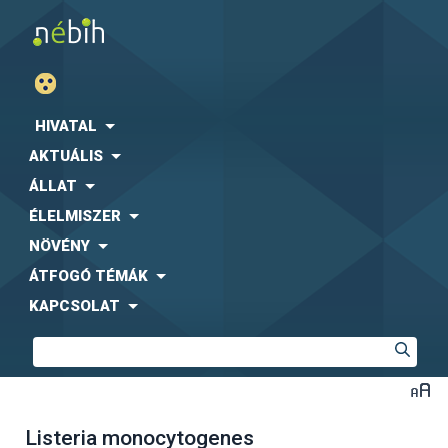
HIVATAL
AKTUÁLIS
ÁLLAT
ÉLELMISZER
NÖVÉNY
ÁTFOGÓ TÉMÁK
KAPCSOLAT
Listeria monocytogenes