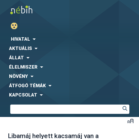
HIVATAL
AKTUÁLIS
ÁLLAT
ÉLELMISZER
NÖVÉNY
ÁTFOGÓ TÉMÁK
KAPCSOLAT
Libamáj helyett kacsamáj van a