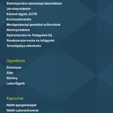
Élelmiszerlánc-biztonsági laborhálózat
Járványvédelem
Kiemelt ügyek, EUTR
Kockázatkezelés
Mezőgazdasági genetikai erőforrások
Növényvédelem
Nyilvántartási és Felügyeleti Díj
Rendszerszervezés és felügyelet
Termékpálya-ellenőrzés
Ügyintézés
Élelmiszer
Állat
Növény
Labor/Egyéb
Kapcsolat
Nébih Igazgatóságok
Nébih Laboratóriumok