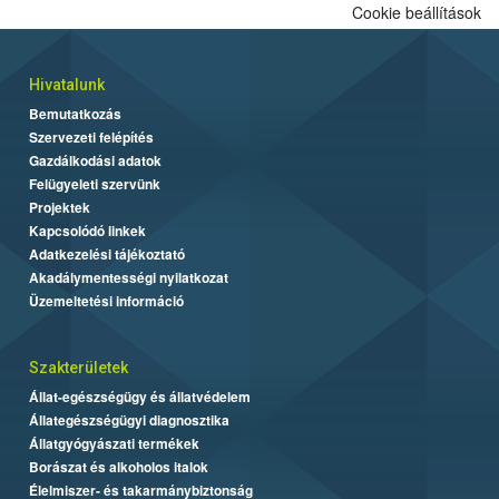
Cookie beállítások
Hivatalunk
Bemutatkozás
Szervezeti felépítés
Gazdálkodási adatok
Felügyeleti szervünk
Projektek
Kapcsolódó linkek
Adatkezelési tájékoztató
Akadálymentességi nyilatkozat
Üzemeltetési információ
Szakterületek
Állat-egészségügy és állatvédelem
Állategészségügyi diagnosztika
Állatgyógyászati termékek
Borászat és alkoholos italok
Élelmiszer- és takarmánybiztonság