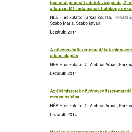
Ipar által generált adatok vizsgálata, 2. 
aflatoxin M1-tartalmának hatékony önkon
NÉBIH-es kutató: Farkas Zsuzsa, Horváth Z
Szabó Mária, Szabó István
Lezárult: 2014
A növényvédőszer-maradékok mintavételi
adatai alapján
NÉBIH-es kutató: Dr. Ambrus Árpád, Farkas
Lezárult: 2014
Az élelmiszerek növényvédőszer-maradék 
megvalósítása
NÉBIH-es kutató: Dr. Ambrus Árpád, Farka
Lezárult: 2014