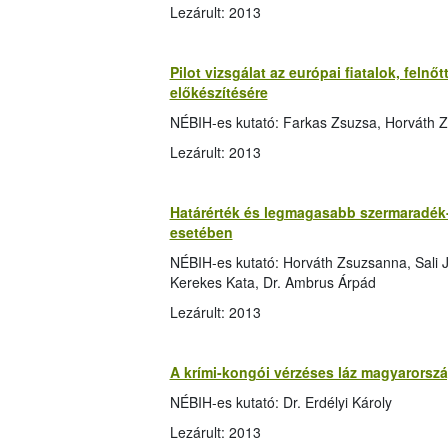
Lezárult: 2013
Pilot vizsgálat az európai fiatalok, feln
előkészítésére
NÉBIH-es kutató: Farkas Zsuzsa, Horváth Z
Lezárult: 2013
Határérték és legmagasabb szermaradék
esetében
NÉBIH-es kutató: Horváth Zsuzsanna, Sali J
Kerekes Kata, Dr. Ambrus Árpád
Lezárult: 2013
A krími-kongói vérzéses láz magyarorszá
NÉBIH-es kutató: Dr. Erdélyi Károly
Lezárult: 2013