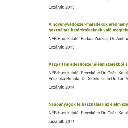
Lezárult: 2015
A növényvédőszer-maradékok eredményei
használata határértékeknek való megfele
NÉBIH-es kutató: Farkas Zsuzsa, Dr. Ambr
Lezárult: 2015
Aszpartám édesítőszer élelmiszerekből s
NÉBIH-es kutató: Frecskáné Dr. Csáki Katalin
Prisztóka Renáta, Dr. Szerleticsné Dr. Túri
Lezárult: 2014
Nanoanyagok felhasználása az élelmisz
NÉBIH-es kutató: Frecskáné Dr. Csáki Katal
Lezárult: 2014