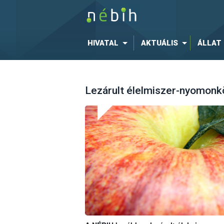
HIVATAL
AKTUÁLIS
ÁLLAT
Lezárult élelmiszer-nyomonk