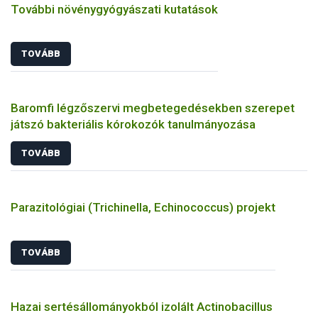
További növénygyógyászati kutatások
TOVÁBB
Baromfi légzőszervi megbetegedésekben szerepet
játszó bakteriális kórokozók tanulmányozása
TOVÁBB
Parazitológiai (Trichinella, Echinococcus) projekt
TOVÁBB
Hazai sertésállományokból izolált Actinobacillus