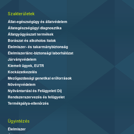
Szakterületek
Állat-egészségügy és állatvédelem
Állategészségügyi diagnosztika
Állatgyógyászati termékek
Borászat és alkoholos italok
Élelmiszer- és takarmánybiztonság
Élelmiszerlánc-biztonsági laborhálózat
Járványvédelem
Kiemelt ügyek, EUTR
Kockázatkezelés
Mezőgazdasági genetikai erőforrások
Növényvédelem
Nyilvántartási és Felügyeleti Díj
Rendszerszervezés és felügyelet
Termékpálya-ellenőrzés
Ügyintézés
Élelmiszer