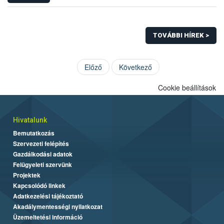
TOVÁBBI HÍREK >
Előző
Következő
Cookie beállítások
Hivatalunk
Bemutatkozás
Szervezeti felépítés
Gazdálkodási adatok
Felügyeleti szervünk
Projektek
Kapcsolódó linkek
Adatkezelési tájékoztató
Akadálymentességi nyilatkozat
Üzemeltetési információ