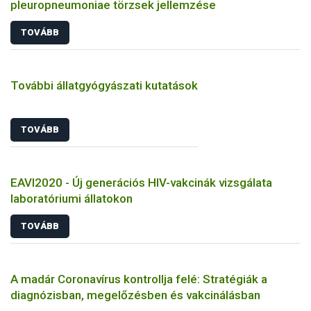
pleuropneumoniae törzsek jellemzése
TOVÁBB
További állatgyógyászati kutatások
TOVÁBB
EAVI2020 - Új generációs HIV-vakcinák vizsgálata
laboratóriumi állatokon
TOVÁBB
A madár Coronavírus kontrollja felé: Stratégiák a
diagnózisban, megelőzésben és vakcinálásban