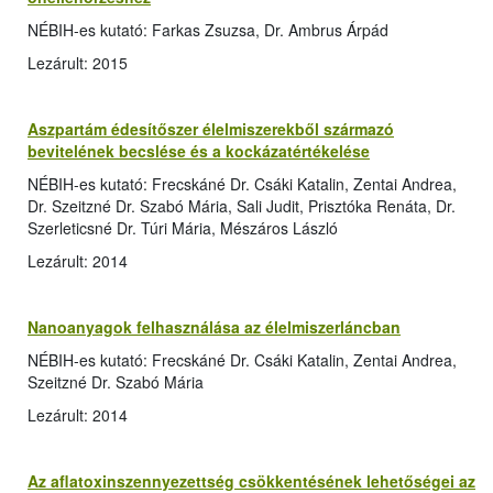
NÉBIH-es kutató: Farkas Zsuzsa, Dr. Ambrus Árpád
Lezárult: 2015
Aszpartám édesítőszer élelmiszerekből származó
bevitelének becslése és a kockázatértékelése
NÉBIH-es kutató: Frecskáné Dr. Csáki Katalin, Zentai Andrea,
Dr. Szeitzné Dr. Szabó Mária, Sali Judit, Prisztóka Renáta, Dr.
Szerleticsné Dr. Túri Mária, Mészáros László
Lezárult: 2014
Nanoanyagok felhasználása az élelmiszerláncban
NÉBIH-es kutató: Frecskáné Dr. Csáki Katalin, Zentai Andrea,
Szeitzné Dr. Szabó Mária
Lezárult: 2014
Az aflatoxinszennyezettség csökkentésének lehetőségei az