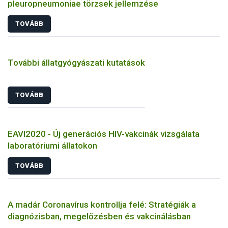
pleuropneumoniae törzsek jellemzése
TOVÁBB
További állatgyógyászati kutatások
TOVÁBB
EAVI2020 - Új generációs HIV-vakcinák vizsgálata
laboratóriumi állatokon
TOVÁBB
A madár Coronavírus kontrollja felé: Stratégiák a
diagnózisban, megelőzésben és vakcinálásban