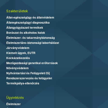
Szakterületek
Állat-egészségügy és állatvédelem
Állategészségügyi diagnosztika
Állatgyógyászati termékek
Borászat és alkoholos italok
Élelmiszer- és takarmánybiztonság
Élelmiszerlánc-biztonsági laborhálózat
Járványvédelem
Kiemelt ügyek, EUTR
Kockázatkezelés
Mezőgazdasági genetikai erőforrások
Növényvédelem
Nyilvántartási és Felügyeleti Díj
Rendszerszervezés és felügyelet
Termékpálya-ellenőrzés
Ügyintézés
Élelmiszer