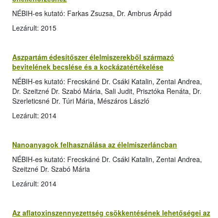
NÉBIH-es kutató: Farkas Zsuzsa, Dr. Ambrus Árpád
Lezárult: 2015
Aszpartám édesítőszer élelmiszerekből származó
bevitelének becslése és a kockázatértékelése
NÉBIH-es kutató: Frecskáné Dr. Csáki Katalin, Zentai Andrea,
Dr. Szeitzné Dr. Szabó Mária, Sali Judit, Prisztóka Renáta, Dr.
Szerleticsné Dr. Túri Mária, Mészáros László
Lezárult: 2014
Nanoanyagok felhasználása az élelmiszerláncban
NÉBIH-es kutató: Frecskáné Dr. Csáki Katalin, Zentai Andrea,
Szeitzné Dr. Szabó Mária
Lezárult: 2014
Az aflatoxinszennyezettség csökkentésének lehetőségei az