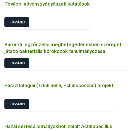
További növénygyógyászati kutatások
TOVÁBB
Baromfi légzőszervi megbetegedésekben szerepet
játszó bakteriális kórokozók tanulmányozása
TOVÁBB
Parazitológiai (Trichinella, Echinococcus) projekt
TOVÁBB
Hazai sertésállományokból izolált Actinobacillus