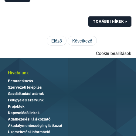
TOVÁBBI HÍREK >
Előző
Következő
Cookie beállítások
Hivatalunk
Bemutatkozás
Szervezeti felépítés
Gazdálkodási adatok
Felügyeleti szervünk
Projektek
Kapcsolódó linkek
Adatkezelési tájékoztató
Akadálymentességi nyilatkozat
Üzemeltetési információ