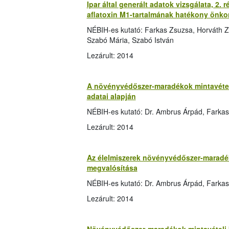
Ipar által generált adatok vizsgálata, 2. 
aflatoxin M1-tartalmának hatékony önkon
NÉBIH-es kutató: Farkas Zsuzsa, Horváth Z
Szabó Mária, Szabó István
Lezárult: 2014
A növényvédőszer-maradékok mintavételi
adatai alapján
NÉBIH-es kutató: Dr. Ambrus Árpád, Farkas
Lezárult: 2014
Az élelmiszerek növényvédőszer-maradék 
megvalósítása
NÉBIH-es kutató: Dr. Ambrus Árpád, Farka
Lezárult: 2014