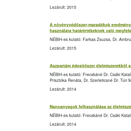
Lezárult: 2015
A növényvédőszer-maradékok eredményei
használata határértékeknek való megfele
NÉBIH-es kutató: Farkas Zsuzsa, Dr. Ambr
Lezárult: 2015
Aszpartám édesítőszer élelmiszerekből s
NÉBIH-es kutató: Frecskáné Dr. Csáki Katalin
Prisztóka Renáta, Dr. Szerleticsné Dr. Túri
Lezárult: 2014
Nanoanyagok felhasználása az élelmisz
NÉBIH-es kutató: Frecskáné Dr. Csáki Katal
Lezárult: 2014