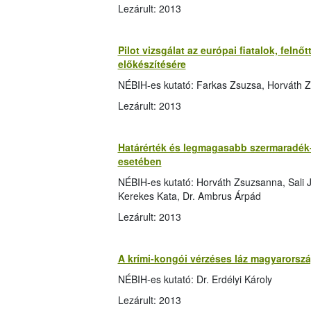
Lezárult: 2013
Pilot vizsgálat az európai fiatalok, feln
előkészítésére
NÉBIH-es kutató: Farkas Zsuzsa, Horváth Z
Lezárult: 2013
Határérték és legmagasabb szermaradék
esetében
NÉBIH-es kutató: Horváth Zsuzsanna, Sali J
Kerekes Kata, Dr. Ambrus Árpád
Lezárult: 2013
A krími-kongói vérzéses láz magyarorszá
NÉBIH-es kutató: Dr. Erdélyi Károly
Lezárult: 2013