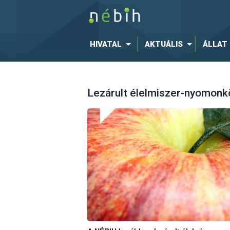
HIVATAL
AKTUÁLIS
ÁLLAT
Lezárult élelmiszer-nyomonk