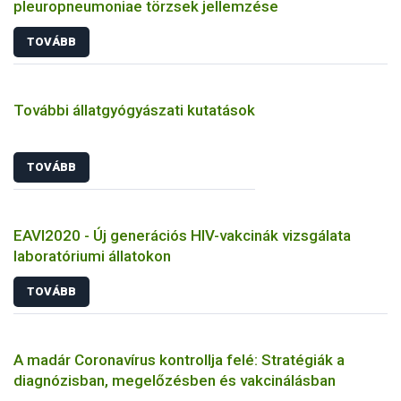
pleuropneumoniae törzsek jellemzése
TOVÁBB
További állatgyógyászati kutatások
TOVÁBB
EAVI2020 - Új generációs HIV-vakcinák vizsgálata
laboratóriumi állatokon
TOVÁBB
A madár Coronavírus kontrollja felé: Stratégiák a
diagnózisban, megelőzésben és vakcinálásban