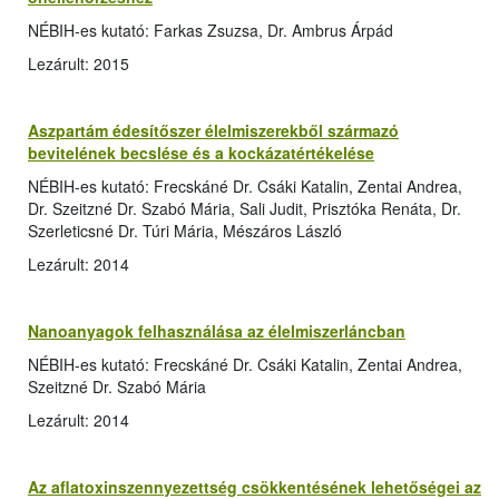
NÉBIH-es kutató: Farkas Zsuzsa, Dr. Ambrus Árpád
Lezárult: 2015
Aszpartám édesítőszer élelmiszerekből származó
bevitelének becslése és a kockázatértékelése
NÉBIH-es kutató: Frecskáné Dr. Csáki Katalin, Zentai Andrea,
Dr. Szeitzné Dr. Szabó Mária, Sali Judit, Prisztóka Renáta, Dr.
Szerleticsné Dr. Túri Mária, Mészáros László
Lezárult: 2014
Nanoanyagok felhasználása az élelmiszerláncban
NÉBIH-es kutató: Frecskáné Dr. Csáki Katalin, Zentai Andrea,
Szeitzné Dr. Szabó Mária
Lezárult: 2014
Az aflatoxinszennyezettség csökkentésének lehetőségei az