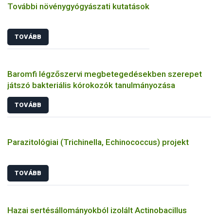
További növénygyógyászati kutatások
TOVÁBB
Baromfi légzőszervi megbetegedésekben szerepet
játszó bakteriális kórokozók tanulmányozása
TOVÁBB
Parazitológiai (Trichinella, Echinococcus) projekt
TOVÁBB
Hazai sertésállományokból izolált Actinobacillus