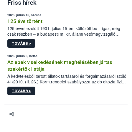
Friss hírek
2026. július 15, szerda
125 éve történt
125 évvel ezelőtt 1901. július 15-én, költözött be – igaz, még
csak részben – a budapesti m. kir. állami vetőmagvizsgáló
állomás a Kis Rókus utca 15. szám alatti, Czigler Győző által
TOVÁBB >
tervezett új épületébe.
2026. július 6, hétfő
Az ebek viselkedésének megítélésében jártas
szakértők listája
A kedvtelésből tartott állatok tartásáról és forgalmazásáról szóló
41/2010. (II. 26.) Korm.rendelet szabályozza az eb okozta fizikai
sérülés, illetve ennek veszélye keletkezésekor felmerülő
TOVÁBB >
hatósági feladatokat, valamint a veszélyes eb tartását és annak
engedélyezését. Ezen eljárások során szükség esetén be kell
vonni az ebek viselkedésének megítélésében jártas szakértőt.