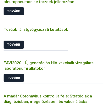
pleuropneumoniae törzsek jellemzése
TOVÁBB
További állatgyógyászati kutatások
TOVÁBB
EAVI2020 - Új generációs HIV-vakcinák vizsgálata
laboratóriumi állatokon
TOVÁBB
A madár Coronavírus kontrollja felé: Stratégiák a
diagnózisban, megelőzésben és vakcinálásban