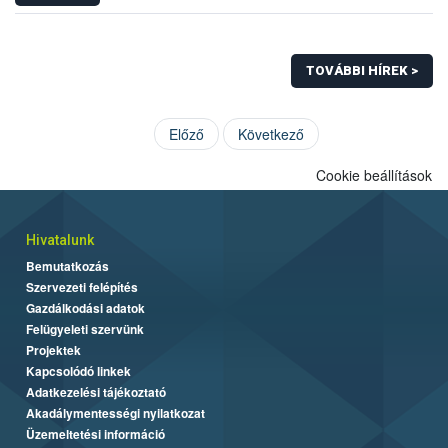
TOVÁBBI HÍREK >
Előző
Következő
Cookie beállítások
Hivatalunk
Bemutatkozás
Szervezeti felépítés
Gazdálkodási adatok
Felügyeleti szervünk
Projektek
Kapcsolódó linkek
Adatkezelési tájékoztató
Akadálymentességi nyilatkozat
Üzemeltetési információ