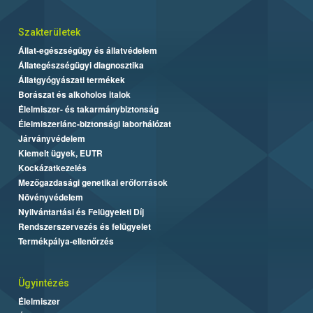
Szakterületek
Állat-egészségügy és állatvédelem
Állategészségügyi diagnosztika
Állatgyógyászati termékek
Borászat és alkoholos italok
Élelmiszer- és takarmánybiztonság
Élelmiszerlánc-biztonsági laborhálózat
Járványvédelem
Kiemelt ügyek, EUTR
Kockázatkezelés
Mezőgazdasági genetikai erőforrások
Növényvédelem
Nyilvántartási és Felügyeleti Díj
Rendszerszervezés és felügyelet
Termékpálya-ellenőrzés
Ügyintézés
Élelmiszer