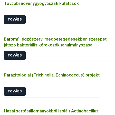
További növénygyógyászati kutatások
TOVÁBB
Baromfi légzőszervi megbetegedésekben szerepet
játszó bakteriális kórokozók tanulmányozása
TOVÁBB
Parazitológiai (Trichinella, Echinococcus) projekt
TOVÁBB
Hazai sertésállományokból izolált Actinobacillus