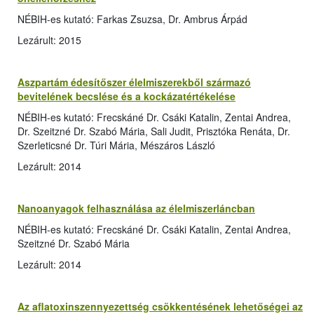
NÉBIH-es kutató: Farkas Zsuzsa, Dr. Ambrus Árpád
Lezárult: 2015
Aszpartám édesítőszer élelmiszerekből származó
bevitelének becslése és a kockázatértékelése
NÉBIH-es kutató: Frecskáné Dr. Csáki Katalin, Zentai Andrea,
Dr. Szeitzné Dr. Szabó Mária, Sali Judit, Prisztóka Renáta, Dr.
Szerleticsné Dr. Túri Mária, Mészáros László
Lezárult: 2014
Nanoanyagok felhasználása az élelmiszerláncban
NÉBIH-es kutató: Frecskáné Dr. Csáki Katalin, Zentai Andrea,
Szeitzné Dr. Szabó Mária
Lezárult: 2014
Az aflatoxinszennyezettség csökkentésének lehetőségei az