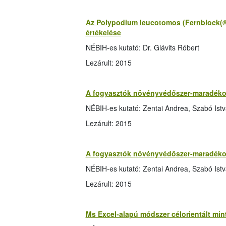
Az Polypodium leucotomos (Fernblock(®))
értékelése
NÉBIH-es kutató: Dr. Glávits Róbert
Lezárult: 2015
A fogyasztók növényvédőszer-maradékokb
NÉBIH-es kutató: Zentai Andrea, Szabó Ist
Lezárult: 2015
A fogyasztók növényvédőszer-maradékokb
NÉBIH-es kutató: Zentai Andrea, Szabó Ist
Lezárult: 2015
Ms Excel-alapú módszer célorientált mint