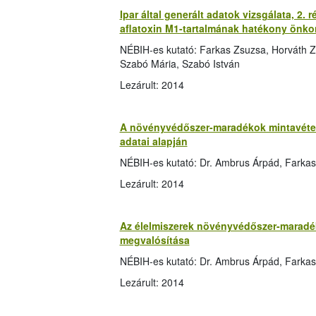
Ipar által generált adatok vizsgálata, 2. 
aflatoxin M1-tartalmának hatékony önkon
NÉBIH-es kutató: Farkas Zsuzsa, Horváth Z
Szabó Mária, Szabó István
Lezárult: 2014
A növényvédőszer-maradékok mintavételi
adatai alapján
NÉBIH-es kutató: Dr. Ambrus Árpád, Farkas
Lezárult: 2014
Az élelmiszerek növényvédőszer-maradék 
megvalósítása
NÉBIH-es kutató: Dr. Ambrus Árpád, Farka
Lezárult: 2014