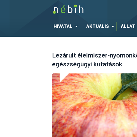
HIVATAL
AKTUÁLIS
ÁLLAT
Lezárult élelmiszer-nyomonk
egészségügyi kutatások