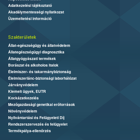
Adatkezelési tájékoztató
Akadálymentességi nyilatkozat
Üzemeltetési információ
Szakterületek
Állat-egészségügy és állatvédelem
Állategészségügyi diagnosztika
Állatgyógyászati termékek
Borászat és alkoholos italok
Élelmiszer- és takarmánybiztonság
Élelmiszerlánc-biztonsági laborhálózat
Járványvédelem
Kiemelt ügyek, EUTR
Kockázatkezelés
Mezőgazdasági genetikai erőforrások
Növényvédelem
Nyilvántartási és Felügyeleti Díj
Rendszerszervezés és felügyelet
Termékpálya-ellenőrzés