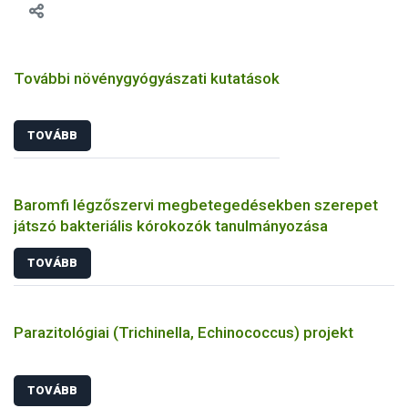
További növénygyógyászati kutatások
TOVÁBB
Baromfi légzőszervi megbetegedésekben szerepet
játszó bakteriális kórokozók tanulmányozása
TOVÁBB
Parazitológiai (Trichinella, Echinococcus) projekt
TOVÁBB