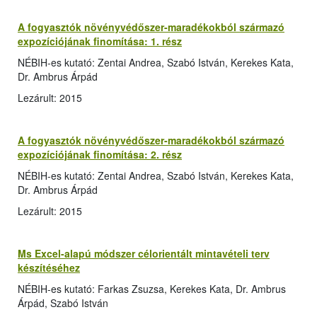
A fogyasztók növényvédőszer-maradékokból származó
expozíciójának finomítása: 1. rész
NÉBIH-es kutató: Zentai Andrea, Szabó István, Kerekes Kata,
Dr. Ambrus Árpád
Lezárult: 2015
A fogyasztók növényvédőszer-maradékokból származó
expozíciójának finomítása: 2. rész
NÉBIH-es kutató: Zentai Andrea, Szabó István, Kerekes Kata,
Dr. Ambrus Árpád
Lezárult: 2015
Ms Excel-alapú módszer célorientált mintavételi terv
készítéséhez
NÉBIH-es kutató: Farkas Zsuzsa, Kerekes Kata, Dr. Ambrus
Árpád, Szabó István