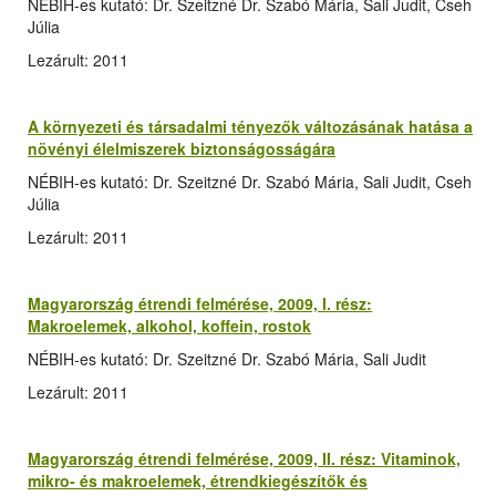
NÉBIH-es kutató: Dr. Szeitzné Dr. Szabó Mária, Sali Judit, Cseh
Júlia
Lezárult: 2011
A környezeti és társadalmi tényezők változásának hatása a
növényi élelmiszerek biztonságosságára
NÉBIH-es kutató: Dr. Szeitzné Dr. Szabó Mária, Sali Judit, Cseh
Júlia
Lezárult: 2011
Magyarország étrendi felmérése, 2009, I. rész:
Makroelemek, alkohol, koffein, rostok
NÉBIH-es kutató: Dr. Szeitzné Dr. Szabó Mária, Sali Judit
Lezárult: 2011
Magyarország étrendi felmérése, 2009, II. rész: Vitaminok,
mikro- és makroelemek, étrendkiegészítők és