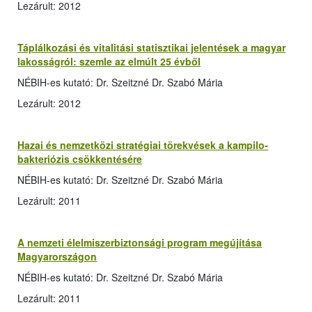
Lezárult: 2012
Táplálkozási és vitalitási statisztikai jelentések a magyar
lakosságról: szemle az elmúlt 25 évből
NÉBIH-es kutató: Dr. Szeitzné Dr. Szabó Mária
Lezárult: 2012
Hazai és nemzetközi stratégiai törekvések a kampilo­
bakteriózis csökkentésére
NÉBIH-es kutató: Dr. Szeitzné Dr. Szabó Mária
Lezárult: 2011
A nemzeti élelmiszerbiztonsági program megújítása
Magyarországon
NÉBIH-es kutató: Dr. Szeitzné Dr. Szabó Mária
Lezárult: 2011