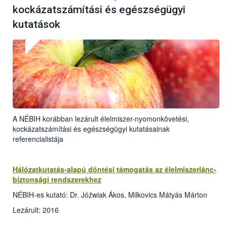
kockázatszámítási és egészségügyi
kutatások
A NÉBIH korábban lezárult élelmiszer-nyomonkövetési,
kockázatszámítási és egészségügyi kutatásainak
referencialistája
Hálózatkutatás-alapú döntési támogatás az élelmiszerlánc-
biztonsági rendszerekhez
NÉBIH-es kutató: Dr. Jóźwiak Ákos, Milkovics Mátyás Márton
Lezárult: 2016