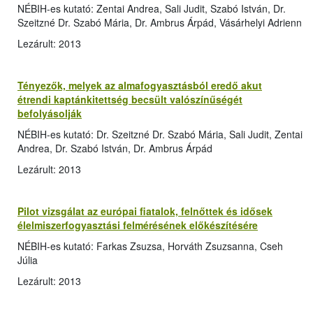
NÉBIH-es kutató: Zentai Andrea, Sali Judit, Szabó István, Dr.
Szeitzné Dr. Szabó Mária, Dr. Ambrus Árpád, Vásárhelyi Adrienn
Lezárult: 2013
Tényezők, melyek az almafogyasztásból eredő akut
étrendi kaptánkitettség becsült valószínűségét
befolyásolják
NÉBIH-es kutató: Dr. Szeitzné Dr. Szabó Mária, Sali Judit, Zentai
Andrea, Dr. Szabó István, Dr. Ambrus Árpád
Lezárult: 2013
Pilot vizsgálat az európai fiatalok, felnőttek és idősek
élelmiszerfogyasztási felmérésének előkészítésére
NÉBIH-es kutató: Farkas Zsuzsa, Horváth Zsuzsanna, Cseh
Júlia
Lezárult: 2013