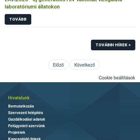
laboratóriumi állatokon
TOVÁBB
TOVÁBBI HÍREK >
Előző
Következő
Cookie beállítások
Hivatalunk
Bemutatkozás
Szervezeti felépítés
Gazdálkodási adatok
Felügyeleti szervünk
Projektek
Kapcsolódó linkek