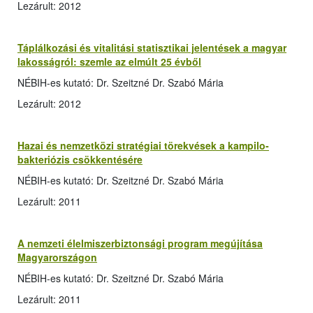
Lezárult: 2012
Táplálkozási és vitalitási statisztikai jelentések a magyar
lakosságról: szemle az elmúlt 25 évből
NÉBIH-es kutató: Dr. Szeitzné Dr. Szabó Mária
Lezárult: 2012
Hazai és nemzetközi stratégiai törekvések a kampilo­
bakteriózis csökkentésére
NÉBIH-es kutató: Dr. Szeitzné Dr. Szabó Mária
Lezárult: 2011
A nemzeti élelmiszerbiztonsági program megújítása
Magyarországon
NÉBIH-es kutató: Dr. Szeitzné Dr. Szabó Mária
Lezárult: 2011