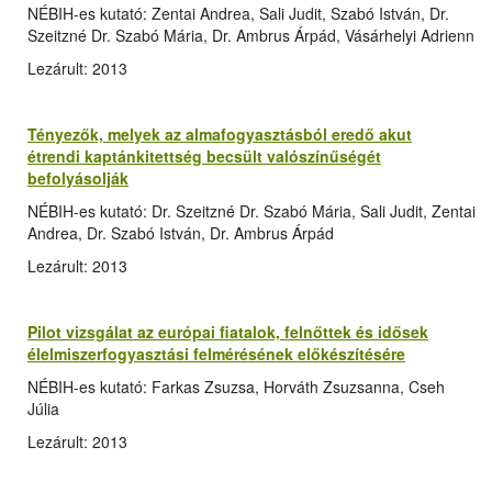
NÉBIH-es kutató: Zentai Andrea, Sali Judit, Szabó István, Dr.
Szeitzné Dr. Szabó Mária, Dr. Ambrus Árpád, Vásárhelyi Adrienn
Lezárult: 2013
Tényezők, melyek az almafogyasztásból eredő akut
étrendi kaptánkitettség becsült valószínűségét
befolyásolják
NÉBIH-es kutató: Dr. Szeitzné Dr. Szabó Mária, Sali Judit, Zentai
Andrea, Dr. Szabó István, Dr. Ambrus Árpád
Lezárult: 2013
Pilot vizsgálat az európai fiatalok, felnőttek és idősek
élelmiszerfogyasztási felmérésének előkészítésére
NÉBIH-es kutató: Farkas Zsuzsa, Horváth Zsuzsanna, Cseh
Júlia
Lezárult: 2013