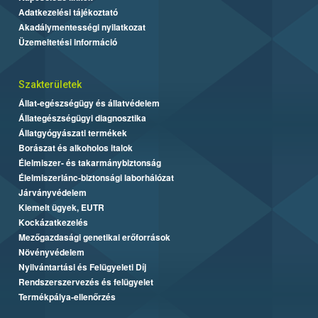
Adatkezelési tájékoztató
Akadálymentességi nyilatkozat
Üzemeltetési információ
Szakterületek
Állat-egészségügy és állatvédelem
Állategészségügyi diagnosztika
Állatgyógyászati termékek
Borászat és alkoholos italok
Élelmiszer- és takarmánybiztonság
Élelmiszerlánc-biztonsági laborhálózat
Járványvédelem
Kiemelt ügyek, EUTR
Kockázatkezelés
Mezőgazdasági genetikai erőforrások
Növényvédelem
Nyilvántartási és Felügyeleti Díj
Rendszerszervezés és felügyelet
Termékpálya-ellenőrzés