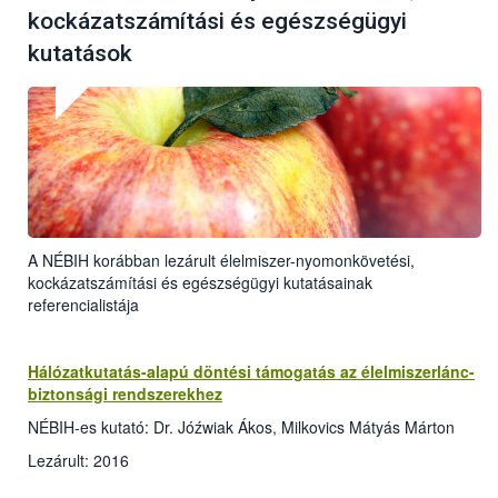
kockázatszámítási és egészségügyi
kutatások
A NÉBIH korábban lezárult élelmiszer-nyomonkövetési,
kockázatszámítási és egészségügyi kutatásainak
referencialistája
Hálózatkutatás-alapú döntési támogatás az élelmiszerlánc-
biztonsági rendszerekhez
NÉBIH-es kutató: Dr. Jóźwiak Ákos, Milkovics Mátyás Márton
Lezárult: 2016