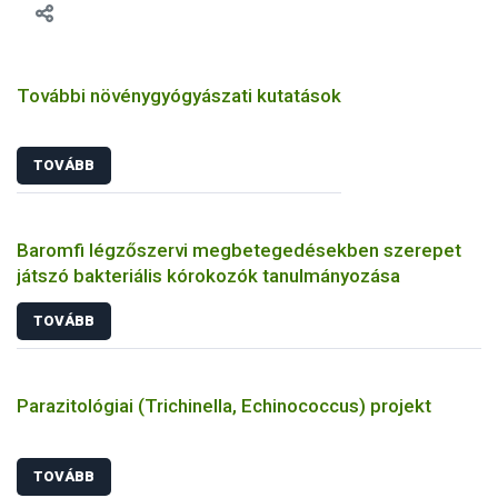
További növénygyógyászati kutatások
TOVÁBB
Baromfi légzőszervi megbetegedésekben szerepet
játszó bakteriális kórokozók tanulmányozása
TOVÁBB
Parazitológiai (Trichinella, Echinococcus) projekt
TOVÁBB