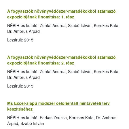
A fogyasztók növényvédőszer-maradékokból származó
expozíciójának finomítása: 1. rész
NÉBIH-es kutató: Zentai Andrea, Szabó István, Kerekes Kata,
Dr. Ambrus Árpád
Lezárult: 2015
A fogyasztók növényvédőszer-maradékokból származó
expozíciójának finomítása: 2. rész
NÉBIH-es kutató: Zentai Andrea, Szabó István, Kerekes Kata,
Dr. Ambrus Árpád
Lezárult: 2015
Ms Excel-alapú módszer célorientált mintavételi terv
készítéséhez
NÉBIH-es kutató: Farkas Zsuzsa, Kerekes Kata, Dr. Ambrus
Árpád, Szabó István