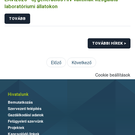
laboratóriumi állatokon
TOVÁBB
TOVÁBBI HÍREK >
Előző
Következő
Cookie beállítások
Hivatalunk
Bemutatkozás
Szervezeti felépítés
Gazdálkodási adatok
Felügyeleti szervünk
Projektek
Kapcsolódó linkek