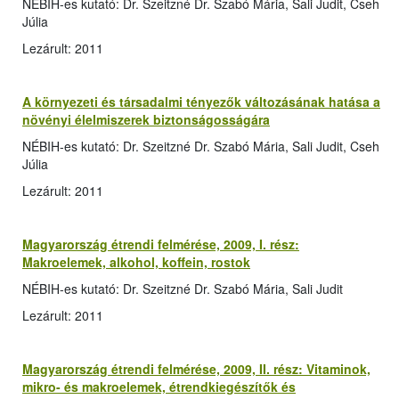
NÉBIH-es kutató: Dr. Szeitzné Dr. Szabó Mária, Sali Judit, Cseh
Júlia
Lezárult: 2011
A környezeti és társadalmi tényezők változásának hatása a
növényi élelmiszerek biztonságosságára
NÉBIH-es kutató: Dr. Szeitzné Dr. Szabó Mária, Sali Judit, Cseh
Júlia
Lezárult: 2011
Magyarország étrendi felmérése, 2009, I. rész:
Makroelemek, alkohol, koffein, rostok
NÉBIH-es kutató: Dr. Szeitzné Dr. Szabó Mária, Sali Judit
Lezárult: 2011
Magyarország étrendi felmérése, 2009, II. rész: Vitaminok,
mikro- és makroelemek, étrendkiegészítők és