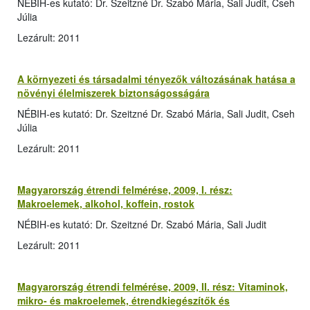
NÉBIH-es kutató: Dr. Szeitzné Dr. Szabó Mária, Sali Judit, Cseh
Júlia
Lezárult: 2011
A környezeti és társadalmi tényezők változásának hatása a
növényi élelmiszerek biztonságosságára
NÉBIH-es kutató: Dr. Szeitzné Dr. Szabó Mária, Sali Judit, Cseh
Júlia
Lezárult: 2011
Magyarország étrendi felmérése, 2009, I. rész:
Makroelemek, alkohol, koffein, rostok
NÉBIH-es kutató: Dr. Szeitzné Dr. Szabó Mária, Sali Judit
Lezárult: 2011
Magyarország étrendi felmérése, 2009, II. rész: Vitaminok,
mikro- és makroelemek, étrendkiegészítők és