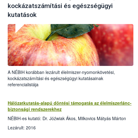
kockázatszámítási és egészségügyi
kutatások
A NÉBIH korábban lezárult élelmiszer-nyomonkövetési,
kockázatszámítási és egészségügyi kutatásainak
referencialistája
Hálózatkutatás-alapú döntési támogatás az élelmiszerlánc-
biztonsági rendszerekhez
NÉBIH-es kutató: Dr. Jóźwiak Ákos, Milkovics Mátyás Márton
Lezárult: 2016