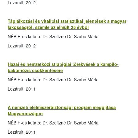
Lezárult: 2012
Táplálkozási és vitalitási statisztikai jelentések a magyar
lakosságról: szemle az elmúlt 25 évből
NÉBIH-es kutató: Dr. Szeitzné Dr. Szabó Mária
Lezárult: 2012
Hazai és nemzetközi stratégiai törekvések a kampilo­
bakteriózis csökkentésére
NÉBIH-es kutató: Dr. Szeitzné Dr. Szabó Mária
Lezárult: 2011
A nemzeti élelmiszerbiztonsági program megújítása
Magyarországon
NÉBIH-es kutató: Dr. Szeitzné Dr. Szabó Mária
Lezárult: 2011