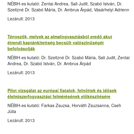
NÉBIH-es kutató: Zentai Andrea, Sali Judit, Szabó István, Dr.
Szeitzné Dr. Szabó Mária, Dr. Ambrus Árpád, Vásárhelyi Adrienn
Lezárult: 2013
Tényezők, melyek az almafogyasztásból eredő akut
étrendi kaptánkitettség becsült valószínűségét
befolyásolják
NÉBIH-es kutató: Dr. Szeitzné Dr. Szabó Mária, Sali Judit, Zentai
Andrea, Dr. Szabó István, Dr. Ambrus Árpád
Lezárult: 2013
Pilot vizsgálat az európai fiatalok, felnőttek és idősek
élelmiszerfogyasztási felmérésének előkészítésére
NÉBIH-es kutató: Farkas Zsuzsa, Horváth Zsuzsanna, Cseh
Júlia
Lezárult: 2013