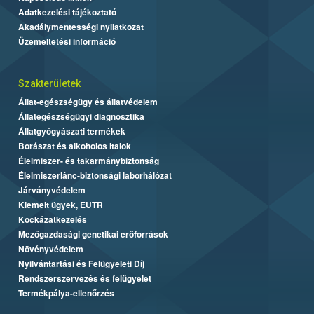
Adatkezelési tájékoztató
Akadálymentességi nyilatkozat
Üzemeltetési információ
Szakterületek
Állat-egészségügy és állatvédelem
Állategészségügyi diagnosztika
Állatgyógyászati termékek
Borászat és alkoholos italok
Élelmiszer- és takarmánybiztonság
Élelmiszerlánc-biztonsági laborhálózat
Járványvédelem
Kiemelt ügyek, EUTR
Kockázatkezelés
Mezőgazdasági genetikai erőforrások
Növényvédelem
Nyilvántartási és Felügyeleti Díj
Rendszerszervezés és felügyelet
Termékpálya-ellenőrzés