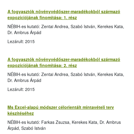
A fogyasztók növényvédőszer-maradékokból származó
expozíciójának finomítása: 1. rész
NÉBIH-es kutató: Zentai Andrea, Szabó István, Kerekes Kata,
Dr. Ambrus Árpád
Lezárult: 2015
A fogyasztók növényvédőszer-maradékokból származó
expozíciójának finomítása: 2. rész
NÉBIH-es kutató: Zentai Andrea, Szabó István, Kerekes Kata,
Dr. Ambrus Árpád
Lezárult: 2015
Ms Excel-alapú módszer célorientált mintavételi terv
készítéséhez
NÉBIH-es kutató: Farkas Zsuzsa, Kerekes Kata, Dr. Ambrus
Árpád, Szabó István