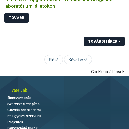
laboratóriumi állatokon
TOVÁBB
TOVÁBBI HÍREK >
Előző
Következő
Cookie beállítások
Hivatalunk
Bemutatkozás
Szervezeti felépítés
Gazdálkodási adatok
Felügyeleti szervünk
Projektek
Kapcsolódó linkek