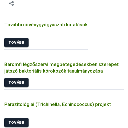
További növénygyógyászati kutatások
TOVÁBB
Baromfi légzőszervi megbetegedésekben szerepet
játszó bakteriális kórokozók tanulmányozása
TOVÁBB
Parazitológiai (Trichinella, Echinococcus) projekt
TOVÁBB