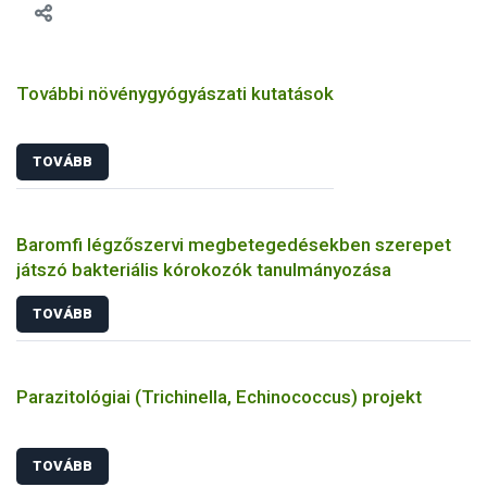
További növénygyógyászati kutatások
TOVÁBB
Baromfi légzőszervi megbetegedésekben szerepet
játszó bakteriális kórokozók tanulmányozása
TOVÁBB
Parazitológiai (Trichinella, Echinococcus) projekt
TOVÁBB