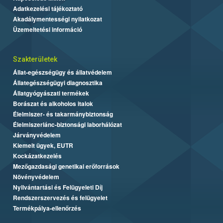
Adatkezelési tájékoztató
Akadálymentességi nyilatkozat
Üzemeltetési információ
Szakterületek
Állat-egészségügy és állatvédelem
Állategészségügyi diagnosztika
Állatgyógyászati termékek
Borászat és alkoholos italok
Élelmiszer- és takarmánybiztonság
Élelmiszerlánc-biztonsági laborhálózat
Járványvédelem
Kiemelt ügyek, EUTR
Kockázatkezelés
Mezőgazdasági genetikai erőforrások
Növényvédelem
Nyilvántartási és Felügyeleti Díj
Rendszerszervezés és felügyelet
Termékpálya-ellenőrzés