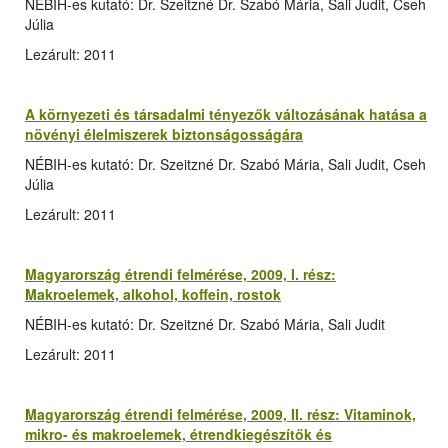
NÉBIH-es kutató: Dr. Szeitzné Dr. Szabó Mária, Sali Judit, Cseh
Júlia
Lezárult: 2011
A környezeti és társadalmi tényezők változásának hatása a
növényi élelmiszerek biztonságosságára
NÉBIH-es kutató: Dr. Szeitzné Dr. Szabó Mária, Sali Judit, Cseh
Júlia
Lezárult: 2011
Magyarország étrendi felmérése, 2009, I. rész:
Makroelemek, alkohol, koffein, rostok
NÉBIH-es kutató: Dr. Szeitzné Dr. Szabó Mária, Sali Judit
Lezárult: 2011
Magyarország étrendi felmérése, 2009, II. rész: Vitaminok,
mikro- és makroelemek, étrendkiegészítők és