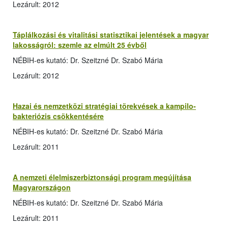
Lezárult: 2012
Táplálkozási és vitalitási statisztikai jelentések a magyar
lakosságról: szemle az elmúlt 25 évből
NÉBIH-es kutató: Dr. Szeitzné Dr. Szabó Mária
Lezárult: 2012
Hazai és nemzetközi stratégiai törekvések a kampilo­
bakteriózis csökkentésére
NÉBIH-es kutató: Dr. Szeitzné Dr. Szabó Mária
Lezárult: 2011
A nemzeti élelmiszerbiztonsági program megújítása
Magyarországon
NÉBIH-es kutató: Dr. Szeitzné Dr. Szabó Mária
Lezárult: 2011