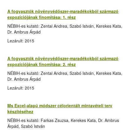
A fogyasztók növényvédőszer-maradékokból származó
expozíciójának finomítása: 1. rész
NÉBIH-es kutató: Zentai Andrea, Szabó István, Kerekes Kata,
Dr. Ambrus Árpád
Lezárult: 2015
A fogyasztók növényvédőszer-maradékokból származó
expozíciójának finomítása: 2. rész
NÉBIH-es kutató: Zentai Andrea, Szabó István, Kerekes Kata,
Dr. Ambrus Árpád
Lezárult: 2015
Ms Excel-alapú módszer célorientált mintavételi terv
készítéséhez
NÉBIH-es kutató: Farkas Zsuzsa, Kerekes Kata, Dr. Ambrus
Árpád, Szabó István