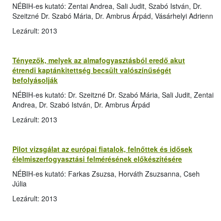
NÉBIH-es kutató: Zentai Andrea, Sali Judit, Szabó István, Dr.
Szeitzné Dr. Szabó Mária, Dr. Ambrus Árpád, Vásárhelyi Adrienn
Lezárult: 2013
Tényezők, melyek az almafogyasztásból eredő akut
étrendi kaptánkitettség becsült valószínűségét
befolyásolják
NÉBIH-es kutató: Dr. Szeitzné Dr. Szabó Mária, Sali Judit, Zentai
Andrea, Dr. Szabó István, Dr. Ambrus Árpád
Lezárult: 2013
Pilot vizsgálat az európai fiatalok, felnőttek és idősek
élelmiszerfogyasztási felmérésének előkészítésére
NÉBIH-es kutató: Farkas Zsuzsa, Horváth Zsuzsanna, Cseh
Júlia
Lezárult: 2013