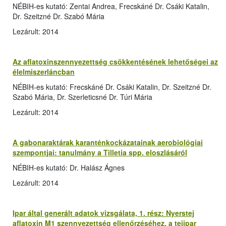
NÉBIH-es kutató: Zentai Andrea, Frecskáné Dr. Csáki Katalin,
Dr. Szeitzné Dr. Szabó Mária
Lezárult: 2014
Az aflatoxinszennyezettség csökkentésének lehetőségei az
élelmiszerláncban
NÉBIH-es kutató: Frecskáné Dr. Csáki Katalin, Dr. Szeitzné Dr.
Szabó Mária, Dr. Szerleticsné Dr. Túri Mária
Lezárult: 2014
A gabonaraktárak karanténkockázatainak aerobiológiai
szempontjai: tanulmány a Tilletia spp. eloszlásáról
NÉBIH-es kutató: Dr. Halász Ágnes
Lezárult: 2014
Ipar által generált adatok vizsgálata, 1. rész: Nyerstej
aflatoxin M1 szennyezettség ellenőrzéséhez, a tejipar