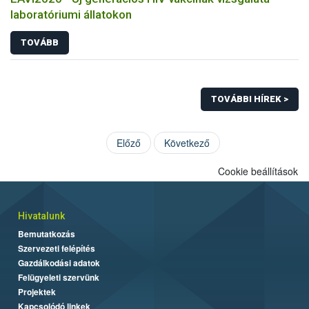
laboratóriumi állatokon
TOVÁBB
TOVÁBBI HÍREK >
Előző
Következő
Cookie beállítások
Hivatalunk
Bemutatkozás
Szervezeti felépítés
Gazdálkodási adatok
Felügyeleti szervünk
Projektek
Kapcsolódó linkek