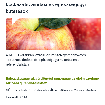
kockázatszámítási és egészségügyi
kutatások
A NÉBIH korábban lezárult élelmiszer-nyomonkövetési,
kockázatszámítási és egészségügyi kutatásainak
referencialistája
Hálózatkutatás-alapú döntési támogatás az élelmiszerlánc-
biztonsági rendszerekhez
NÉBIH-es kutató: Dr. Jóźwiak Ákos, Milkovics Mátyás Márton
Lezárult: 2016