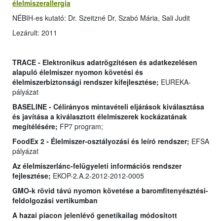
élelmiszerallergia
NÉBIH-es kutató: Dr. Szeitzné Dr. Szabó Mária, Sali Judit
Lezárult: 2011
TRACE - Elektronikus adatrögzítésen és adatkezelésen
alapuló élelmiszer nyomon követési és
élelmiszerbiztonsági rendszer kifejlesztése;
EUREKA-
pályázat
BASELINE - Célirányos mintavételi eljárások kiválasztása
és javítása a kiválasztott élelmiszerek kockázatának
megítélésére;
FP7 program;
FoodEx 2 - Élelmiszer-osztályozási és leíró rendszer;
EFSA
pályázat
Az élelmiszerlánc-felügyeleti információs rendszer
fejlesztése;
EKOP-2.A.2-2012-2012-0005
GMO-k rövid távú nyomon követése a baromfitenyésztési-
feldolgozási vertikumban
A hazai piacon jelenlévő genetikailag módosított