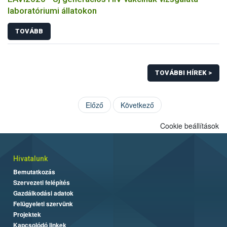
laboratóriumi állatokon
TOVÁBB
TOVÁBBI HÍREK >
Előző
Következő
Cookie beállítások
Hivatalunk
Bemutatkozás
Szervezeti felépítés
Gazdálkodási adatok
Felügyeleti szervünk
Projektek
Kapcsolódó linkek