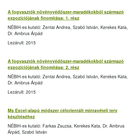
A fogyasztók növényvédőszer-maradékokból származó
expozíciójának finomítása: 1. rész
NÉBIH-es kutató: Zentai Andrea, Szabó István, Kerekes Kata,
Dr. Ambrus Árpád
Lezárult: 2015
A fogyasztók növényvédőszer-maradékokból származó
expozíciójának finomítása: 2. rész
NÉBIH-es kutató: Zentai Andrea, Szabó István, Kerekes Kata,
Dr. Ambrus Árpád
Lezárult: 2015
Ms Excel-alapú módszer célorientált mintavételi terv
készítéséhez
NÉBIH-es kutató: Farkas Zsuzsa, Kerekes Kata, Dr. Ambrus
Árpád, Szabó István