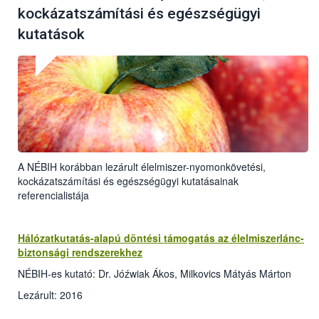
kockázatszámítási és egészségügyi
kutatások
A NÉBIH korábban lezárult élelmiszer-nyomonkövetési,
kockázatszámítási és egészségügyi kutatásainak
referencialistája
Hálózatkutatás-alapú döntési támogatás az élelmiszerlánc-
biztonsági rendszerekhez
NÉBIH-es kutató: Dr. Jóźwiak Ákos, Milkovics Mátyás Márton
Lezárult: 2016