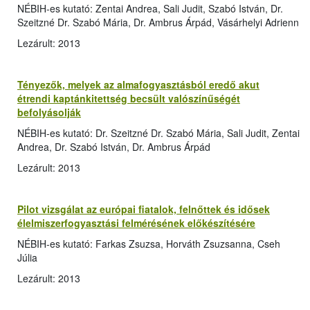
NÉBIH-es kutató: Zentai Andrea, Sali Judit, Szabó István, Dr.
Szeitzné Dr. Szabó Mária, Dr. Ambrus Árpád, Vásárhelyi Adrienn
Lezárult: 2013
Tényezők, melyek az almafogyasztásból eredő akut
étrendi kaptánkitettség becsült valószínűségét
befolyásolják
NÉBIH-es kutató: Dr. Szeitzné Dr. Szabó Mária, Sali Judit, Zentai
Andrea, Dr. Szabó István, Dr. Ambrus Árpád
Lezárult: 2013
Pilot vizsgálat az európai fiatalok, felnőttek és idősek
élelmiszerfogyasztási felmérésének előkészítésére
NÉBIH-es kutató: Farkas Zsuzsa, Horváth Zsuzsanna, Cseh
Júlia
Lezárult: 2013