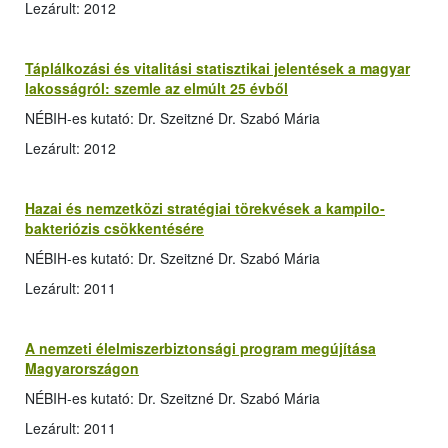
Lezárult: 2012
Táplálkozási és vitalitási statisztikai jelentések a magyar
lakosságról: szemle az elmúlt 25 évből
NÉBIH-es kutató: Dr. Szeitzné Dr. Szabó Mária
Lezárult: 2012
Hazai és nemzetközi stratégiai törekvések a kampilo­
bakteriózis csökkentésére
NÉBIH-es kutató: Dr. Szeitzné Dr. Szabó Mária
Lezárult: 2011
A nemzeti élelmiszerbiztonsági program megújítása
Magyarországon
NÉBIH-es kutató: Dr. Szeitzné Dr. Szabó Mária
Lezárult: 2011