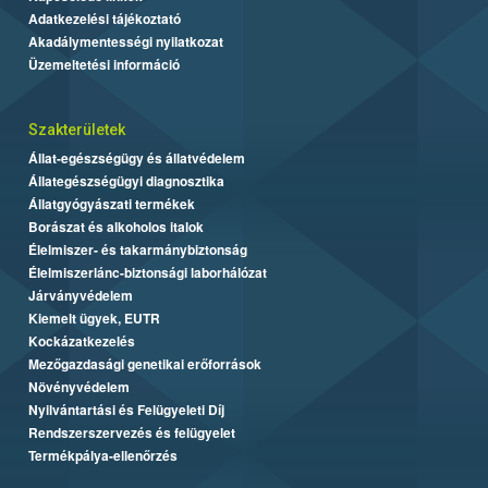
Adatkezelési tájékoztató
Akadálymentességi nyilatkozat
Üzemeltetési információ
Szakterületek
Állat-egészségügy és állatvédelem
Állategészségügyi diagnosztika
Állatgyógyászati termékek
Borászat és alkoholos italok
Élelmiszer- és takarmánybiztonság
Élelmiszerlánc-biztonsági laborhálózat
Járványvédelem
Kiemelt ügyek, EUTR
Kockázatkezelés
Mezőgazdasági genetikai erőforrások
Növényvédelem
Nyilvántartási és Felügyeleti Díj
Rendszerszervezés és felügyelet
Termékpálya-ellenőrzés