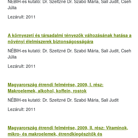
NÉBIH-es kutató: Dr. Szeitzné Dr. Szabó Mária, Sali Judit, Cseh
Júlia
Lezárult: 2011
A környezeti és társadalmi tényezők változásának hatása a
növényi élelmiszerek biztonságosságára
NÉBIH-es kutató: Dr. Szeitzné Dr. Szabó Mária, Sali Judit, Cseh
Júlia
Lezárult: 2011
Magyarország étrendi felmérése, 2009, I. rész:
Makroelemek, alkohol, koffein, rostok
NÉBIH-es kutató: Dr. Szeitzné Dr. Szabó Mária, Sali Judit
Lezárult: 2011
Magyarország étrendi felmérése, 2009, II. rész: Vitaminok,
mikro- és makroelemek, étrendkiegészítők és