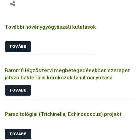
További növénygyógyászati kutatások
TOVÁBB
Baromfi légzőszervi megbetegedésekben szerepet
játszó bakteriális kórokozók tanulmányozása
TOVÁBB
Parazitológiai (Trichinella, Echinococcus) projekt
TOVÁBB