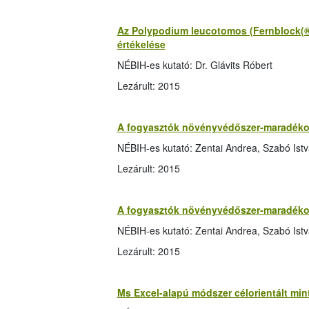
Az Polypodium leucotomos (Fernblock(®))
értékelése
NÉBIH-es kutató: Dr. Glávits Róbert
Lezárult: 2015
A fogyasztók növényvédőszer-maradékokb
NÉBIH-es kutató: Zentai Andrea, Szabó Ist
Lezárult: 2015
A fogyasztók növényvédőszer-maradékokb
NÉBIH-es kutató: Zentai Andrea, Szabó Ist
Lezárult: 2015
Ms Excel-alapú módszer célorientált mint