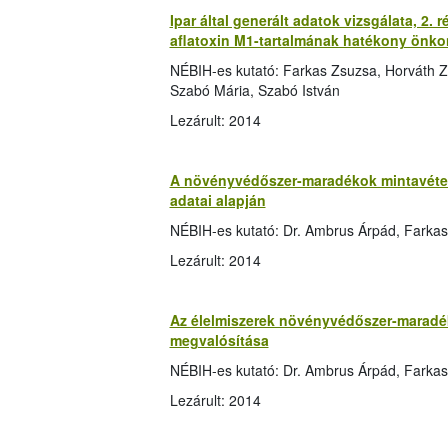
Ipar által generált adatok vizsgálata, 2. 
aflatoxin M1-tartalmának hatékony önkon
NÉBIH-es kutató: Farkas Zsuzsa, Horváth Z
Szabó Mária, Szabó István
Lezárult: 2014
A növényvédőszer-maradékok mintavételi
adatai alapján
NÉBIH-es kutató: Dr. Ambrus Árpád, Farkas
Lezárult: 2014
Az élelmiszerek növényvédőszer-maradék 
megvalósítása
NÉBIH-es kutató: Dr. Ambrus Árpád, Farka
Lezárult: 2014