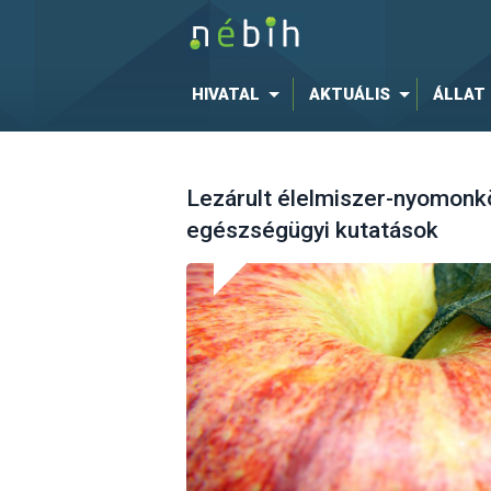
HIVATAL
AKTUÁLIS
ÁLLAT
Lezárult élelmiszer-nyomonk
egészségügyi kutatások