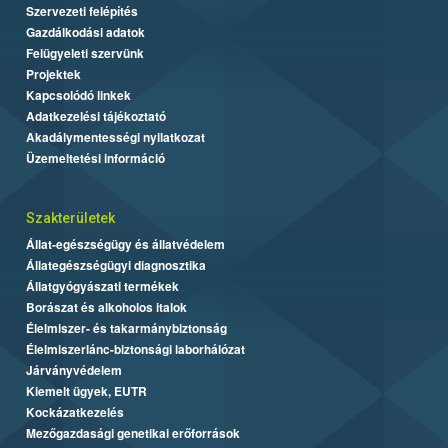
Szervezeti felépítés
Gazdálkodási adatok
Felügyeleti szervünk
Projektek
Kapcsolódó linkek
Adatkezelési tájékoztató
Akadálymentességi nyilatkozat
Üzemeltetési információ
Szakterületek
Állat-egészségügy és állatvédelem
Állategészségügyi diagnosztika
Állatgyógyászati termékek
Borászat és alkoholos italok
Élelmiszer- és takarmánybiztonság
Élelmiszerlánc-biztonsági laborhálózat
Járványvédelem
Kiemelt ügyek, EUTR
Kockázatkezelés
Mezőgazdasági genetikai erőforrások