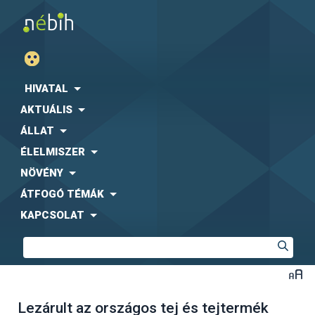
HIVATAL
AKTUÁLIS
ÁLLAT
ÉLELMISZER
NÖVÉNY
ÁTFOGÓ TÉMÁK
KAPCSOLAT
Lezárult az országos tej és tejtermék