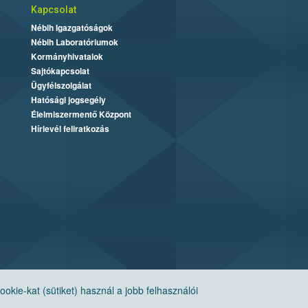
Kapcsolat
Nébih Igazgatóságok
Nébih Laboratóriumok
Kormányhivatalok
Sajtókapcsolat
Ügyfélszolgálat
Hatósági jogsegély
Élelmiszermentő Központ
Hírlevél feliratkozás
ie-kat (sütiket) használ a jobb felhasználói