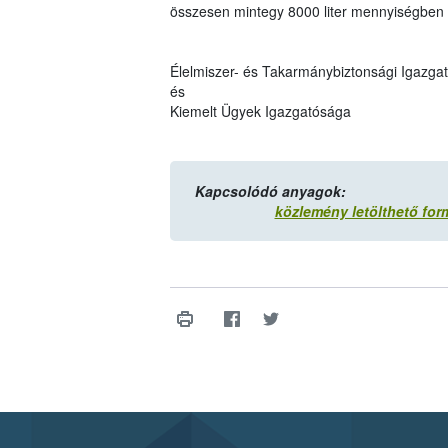
összesen mintegy 8000 liter mennyiségben – k
Élelmiszer- és Takarmánybiztonsági Igazga
és
Kiemelt Ügyek Igazgatósága
Kapcsolódó anyagok:
közlemény letölthető fo