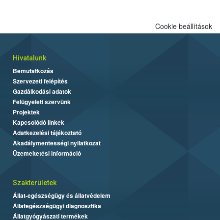
Cookie beállítások
Hivatalunk
Bemutatkozás
Szervezeti felépítés
Gazdálkodási adatok
Felügyeleti szervünk
Projektek
Kapcsolódó linkek
Adatkezelési tájékoztató
Akadálymentességi nyilatkozat
Üzemeltetési információ
Szakterületek
Állat-egészségügy és állatvédelem
Állategészségügyi diagnosztika
Állatgyógyászati termékek