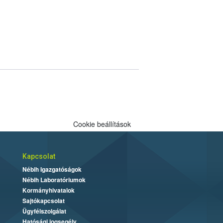
Cookie beállítások
Kapcsolat
Nébih Igazgatóságok
Nébih Laboratóriumok
Kormányhivatalok
Sajtókapcsolat
Ügyfélszolgálat
Hatósági jogsegély