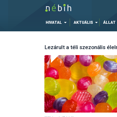
HIVATAL
AKTUÁLIS
ÁLLAT
Lezárult a téli szezonális éle