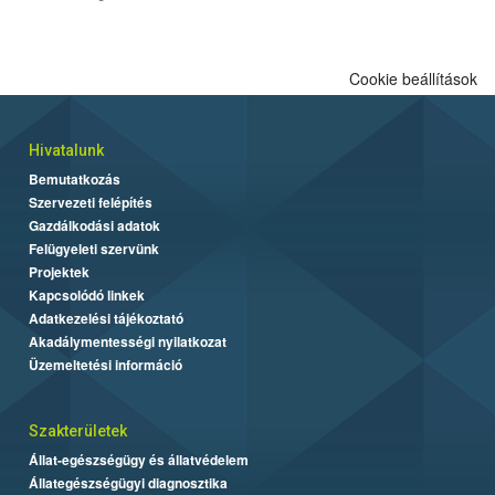
Cookie beállítások
Hivatalunk
Bemutatkozás
Szervezeti felépítés
Gazdálkodási adatok
Felügyeleti szervünk
Projektek
Kapcsolódó linkek
Adatkezelési tájékoztató
Akadálymentességi nyilatkozat
Üzemeltetési információ
Szakterületek
Állat-egészségügy és állatvédelem
Állategészségügyi diagnosztika