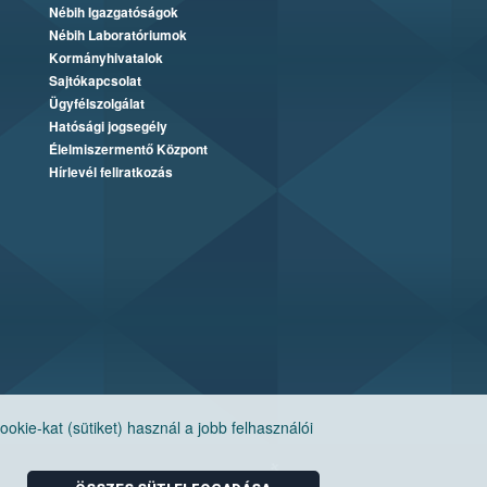
Nébih Igazgatóságok
Nébih Laboratóriumok
Kormányhivatalok
Sajtókapcsolat
Ügyfélszolgálat
Hatósági jogsegély
Élelmiszermentő Központ
Hírlevél feliratkozás
ie-kat (sütiket) használ a jobb felhasználói