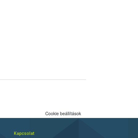
Cookie beállítások
Kapcsolat