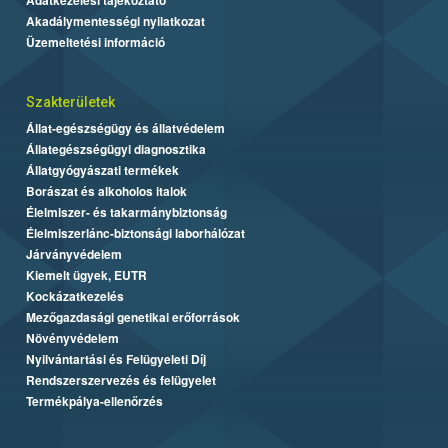
Akadálymentességi nyilatkozat
Üzemeltetési információ
Szakterületek
Állat-egészségügy és állatvédelem
Állategészségügyi diagnosztika
Állatgyógyászati termékek
Borászat és alkoholos italok
Élelmiszer- és takarmánybiztonság
Élelmiszerlánc-biztonsági laborhálózat
Járványvédelem
Kiemelt ügyek, EUTR
Kockázatkezelés
Mezőgazdasági genetikai erőforrások
Növényvédelem
Nyilvántartási és Felügyeleti Díj
Rendszerszervezés és felügyelet
Termékpálya-ellenőrzés