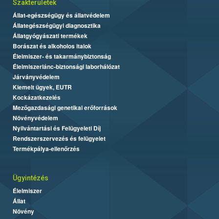
Szakterületek
Állat-egészségügy és állatvédelem
Állategészségügyi diagnosztika
Állatgyógyászati termékek
Borászat és alkoholos italok
Élelmiszer- és takarmánybiztonság
Élelmiszerlánc-biztonsági laborhálózat
Járványvédelem
Kiemelt ügyek, EUTR
Kockázatkezelés
Mezőgazdasági genetikai erőforrások
Növényvédelem
Nyilvántartási és Felügyeleti Díj
Rendszerszervezés és felügyelet
Termékpálya-ellenőrzés
Ügyintézés
Élelmiszer
Állat
Növény