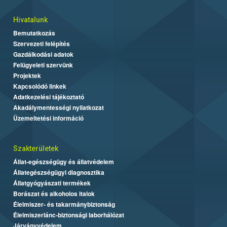
Hivatalunk
Bemutatkozás
Szervezeti felépítés
Gazdálkodási adatok
Felügyeleti szervünk
Projektek
Kapcsolódó linkek
Adatkezelési tájékoztató
Akadálymentességi nyilatkozat
Üzemeltetési információ
Szakterületek
Állat-egészségügy és állatvédelem
Állategészségügyi diagnosztika
Állatgyógyászati termékek
Borászat és alkoholos italok
Élelmiszer- és takarmánybiztonság
Élelmiszerlánc-biztonsági laborhálózat
Járványvédelem