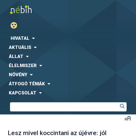
HIVATAL
AKTUÁLIS
ÁLLAT
ÉLELMISZER
NÖVÉNY
ÁTFOGÓ TÉMÁK
KAPCSOLAT
Lesz mivel koccintani az újévre: jól