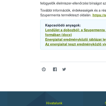
felügyelők élelmiszer-ellenőrzési bírságot sz
További információk, érdekességek és a rés
Szupermenta termékteszt oldalán.
https://
Kapcsolódó anyagok:
Lendület a dobozból: a Szupermenta e
formában (docx)
Energiaital eredményközlő táblázat le
Az energiaital teszt eredményközlő vid
Hivatalunk