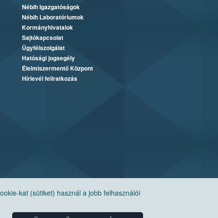
Nébih Igazgatóságok
Nébih Laboratóriumok
Kormányhivatalok
Sajtókapcsolat
Ügyfélszolgálat
Hatósági jogsegély
Élelmiszermentő Központ
Hírlevél feliratkozás
ie-kat (sütiket) használ a jobb felhasználói