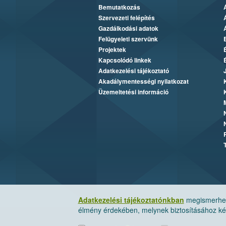
Bemutatkozás
Szervezeti felépítés
Gazdálkodási adatok
Felügyeleti szervünk
Projektek
Kapcsolódó linkek
Adatkezelési tájékoztató
Akadálymentességi nyilatkozat
Üzemeltetési információ
Adatkezelési tájékoztatónkban
megismerheti
élmény érdekében, melynek biztosításához kér