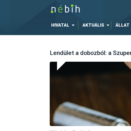
HIVATAL
AKTUÁLIS
ÁLLAT
Lendület a dobozból: a Szupe